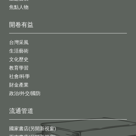
焦點人物
開卷有益
台灣采風
生活藝術
文化歷史
教育學習
社會/科學
財金產業
政治/外交/國防
流通管道
國家書店(另開新視窗)