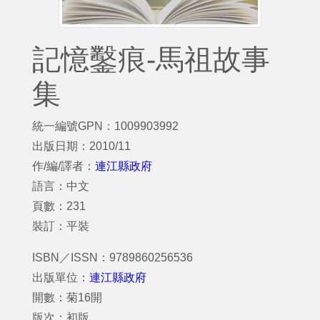
記憶鑿痕-馬祖故事
集
統一編號GPN：1009903992
出版日期：2010/11
作/編/譯者：
連江縣政府
語言：中文
頁數：231
裝訂：平裝
ISBN／ISSN：9789860256536
出版單位：
連江縣政府
開數：菊16開
版次：初版