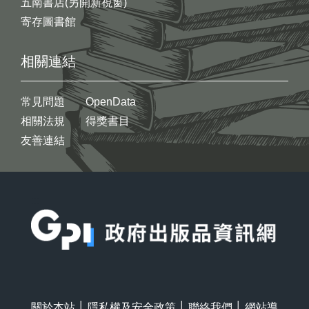
五南書店(另開新視窗)
寄存圖書館
相關連結
常見問題
OpenData
相關法規
得獎書目
友善連結
:::
關於本站
│
隱私權及安全政策
│
聯絡我們
│
網站導