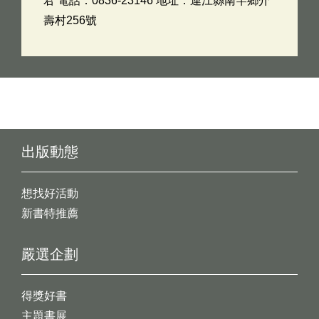
君 電話：0836-23146 地址：連江縣南竿鄉介
壽村256號
出版動態
想找好活動
新書特推薦
嚴選企劃
得獎好書
主題書展