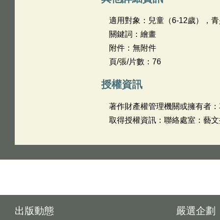
適用對象：兒童（6-12歲），青
關鍵詞：繪畫
附件：無附件
頁/張/片數：76
授權資訊
著作財產權管理機關或擁有者：
取得授權資訊：聯絡處室：藝文推廣科
出版動態
嚴選企劃