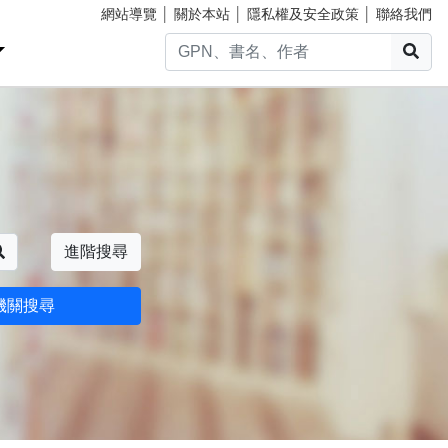
網站導覽
│
關於本站
│
隱私權及安全政策
│
聯絡我們
搜
搜尋
進階搜尋
機關搜尋