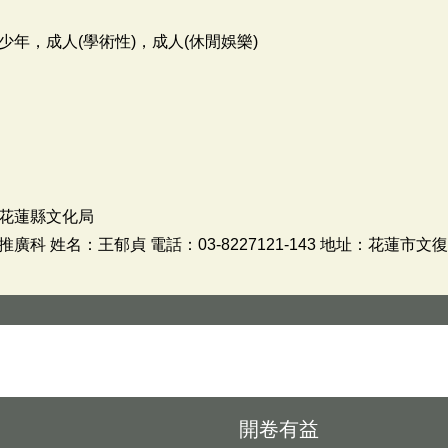
少年，成人(學術性)，成人(休閒娛樂)
花蓮縣文化局
 姓名：王郁貞 電話：03-8227121-143 地址：花蓮市文
開卷有益