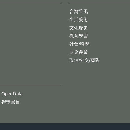
台灣采風
生活藝術
文化歷史
教育學習
社會/科學
財金產業
政治/外交/國防
OpenData
得獎書目