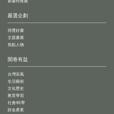
新書特推薦
嚴選企劃
得獎好書
主題書展
焦點人物
開卷有益
台灣采風
生活藝術
文化歷史
教育學習
社會/科學
財金產業