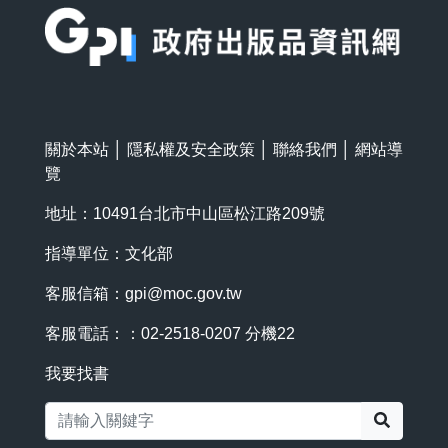
關於本站
│
隱私權及安全政策
│
聯絡我們
│
網站導
覽
地址：10491台北市中山區松江路209號
指導單位：文化部
客服信箱：
gpi@moc.gov.tw
客服電話：：02-2518-0207 分機22
我要找書
搜尋