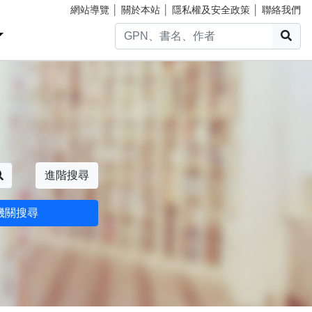
網站導覽
│
關於本站
│
隱私權及安全政策
│
聯絡我們
搜
搜尋
進階搜尋
機關搜尋