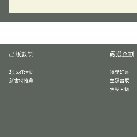
出版動態
嚴選企劃
想找好活動
得獎好書
新書特推薦
主題書展
焦點人物