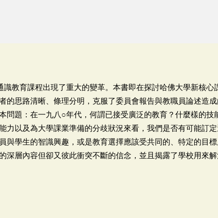
通識教育課程出現了重大的變革。本書即在探討哈佛大學新核心
者的思路清晰、條理分明，克服了委員會報告與教職員論述造成
本問題：在一九八○年代，何謂已接受廣泛的教育？什麼樣的技
能力以及為大學課業準備的分歧狀況來看，我們是否有可能訂定
員與學生的智識興趣，或是教育選擇應該受共同的、特定的目標
的深層內容但卻又彼此衝突不斷的信念，並且揭露了學校用來解