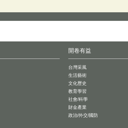
開卷有益
台灣采風
生活藝術
文化歷史
教育學習
社會/科學
財金產業
政治/外交/國防