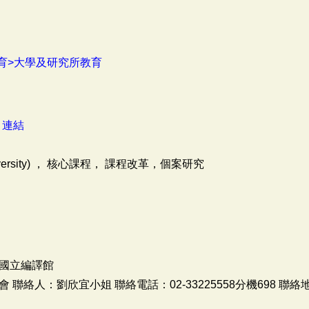
育>大學及研究所教育
：
連結
iversity) ， 核心課程， 課程改革，個案研究
國立編譯館
聯絡人：劉欣宜小姐 聯絡電話：02-33225558分機698 