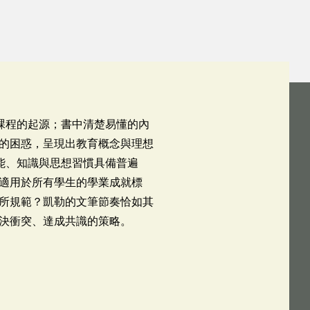
課程的起源；書中清楚易懂的內
的困惑，呈現出教育概念與理想
能、知識與思想習慣具備普遍
適用於所有學生的學業成就標
所規範？凱勒的文筆節奏恰如其
決衝突、達成共識的策略。