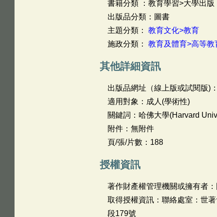
書籍分類 ：教育學習>大學出版
出版品分類：圖書
主題分類：
教育文化>教育
施政分類：
教育及體育>高等教
其他詳細資訊
出版品網址（線上版或試閱版)
適用對象：成人(學術性)
關鍵詞：哈佛大學(Harvard Un
附件：無附件
頁/張/片數：188
授權資訊
著作財產權管理機關或擁有者：
取得授權資訊：聯絡處室：世著會 
段179號