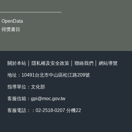
OpenData
得獎書目
關於本站
│
隱私權及安全政策
│
聯絡我們
│
網站導覽
地址：10491台北市中山區松江路209號
指導單位：文化部
客服信箱：
gpi@moc.gov.tw
客服電話：：02-2518-0207 分機22