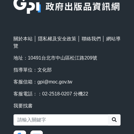
關於本站
│
隱私權及安全政策
│
聯絡我們
│
網站導
覽
地址：10491台北市中山區松江路209號
指導單位：文化部
客服信箱：
gpi@moc.gov.tw
客服電話：：02-2518-0207 分機22
我要找書
搜尋