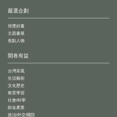
嚴選企劃
得獎好書
主題書展
焦點人物
開卷有益
台灣采風
生活藝術
文化歷史
教育學習
社會/科學
財金產業
政治/外交/國防