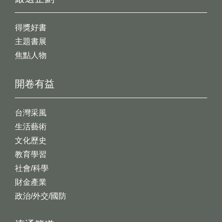
得獎好書
主題書展
焦點人物
開卷有益
台灣采風
生活藝術
文化歷史
教育學習
社會/科學
財金產業
政治/外交/國防