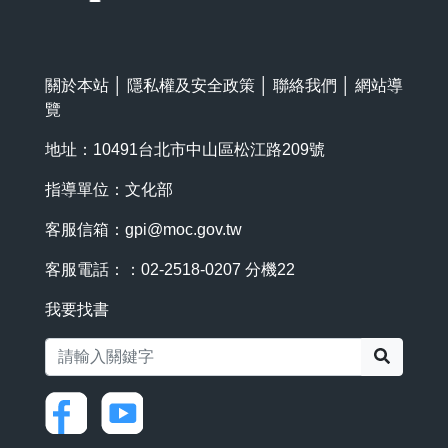
關於本站
│
隱私權及安全政策
│
聯絡我們
│
網站導
覽
地址：10491台北市中山區松江路209號
指導單位：文化部
客服信箱：
gpi@moc.gov.tw
客服電話：：02-2518-0207 分機22
我要找書
搜尋