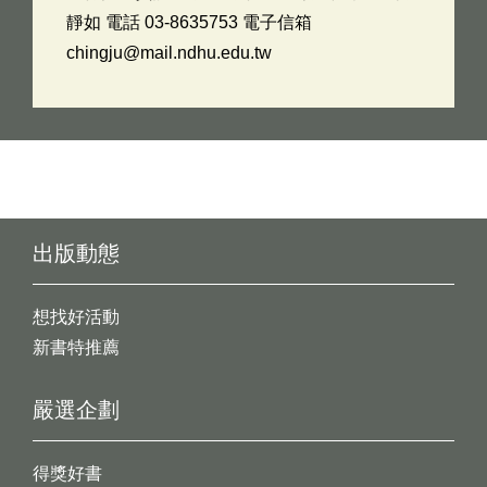
靜如 電話 03-8635753 電子信箱
chingju@mail.ndhu.edu.tw
出版動態
想找好活動
新書特推薦
嚴選企劃
得獎好書