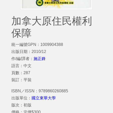
加拿大原住民權利
保障
統一編號GPN：1009904388
出版日期：2010/12
作/編/譯者：
施正鋒
語言：中文
頁數：287
裝訂：平裝
ISBN／ISSN：9789860260885
出版單位：
國立東華大學
版次：初版
價格：定價$300