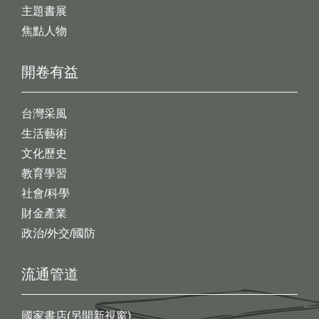
主題書展
焦點人物
開卷有益
台灣采風
生活藝術
文化歷史
教育學習
社會/科學
財金產業
政治/外交/國防
流通管道
國家書店(另開新視窗)