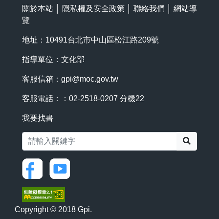
關於本站
│
隱私權及安全政策
│
聯絡我們
│
網站導
覽
地址：10491台北市中山區松江路209號
指導單位：文化部
客服信箱：
gpi@moc.gov.tw
客服電話：：02-2518-0207 分機22
我要找書
搜尋
Copyright © 2018 Gpi.