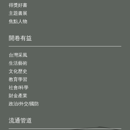
得獎好書
主題書展
焦點人物
開卷有益
台灣采風
生活藝術
文化歷史
教育學習
社會/科學
財金產業
政治/外交/國防
流通管道