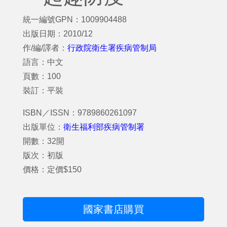
統一編號GPN：1009904488
出版日期：2010/12
作/編/譯者：
行政院衛生署疾病管制局
語言：中文
頁數：100
裝訂：平裝
ISBN／ISSN：9789860261097
出版單位：
衛生福利部疾病管制署
開數：32開
版次：初版
價格：定價$150
國家書店購買