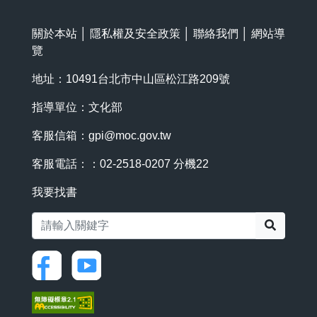
關於本站
│
隱私權及安全政策
│
聯絡我們
│
網站導
覽
地址：10491台北市中山區松江路209號
指導單位：文化部
客服信箱：
gpi@moc.gov.tw
客服電話：：02-2518-0207 分機22
我要找書
搜尋