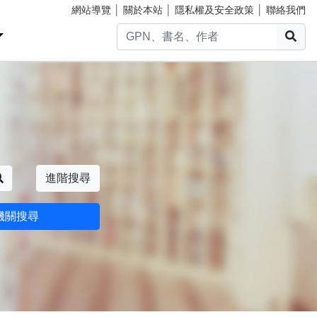
網站導覽
│
關於本站
│
隱私權及安全政策
│
聯絡我們
搜
搜尋
進階搜尋
機關搜尋