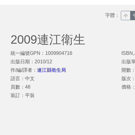
字體：
小
2009連江衛生
統一編號GPN：1009904716
ISBN
出版日期：2010/12
出版
作/編/譯者：
連江縣衛生局
開數：
語言：中文
版次
頁數：48
價格：
裝訂：平裝