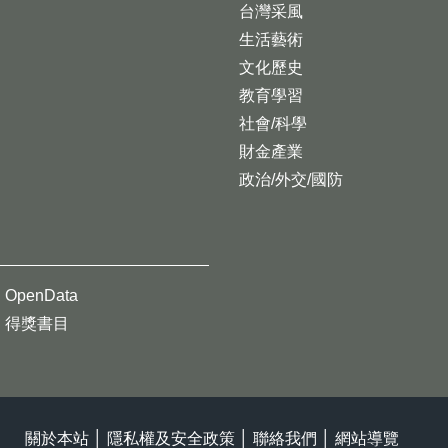
台灣采風
生活藝術
文化歷史
教育學習
社會/科學
財金產業
政治/外交/國防
OpenData
得獎書目
關於本站
│
隱私權及安全政策
│
聯絡我們
│
網站導覽