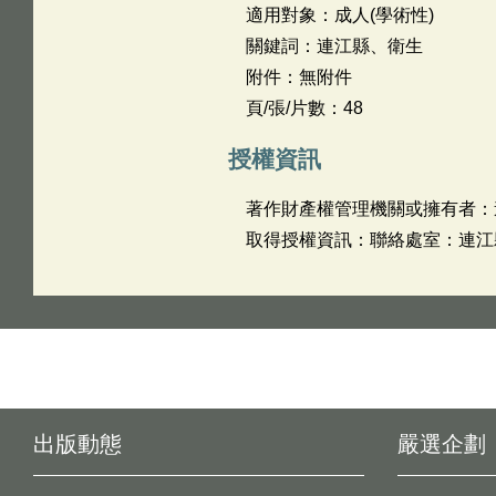
適用對象：成人(學術性)
關鍵詞：連江縣、衛生
附件：無附件
頁/張/片數：48
授權資訊
著作財產權管理機關或擁有者：
取得授權資訊：聯絡處室：連江縣衛
出版動態
嚴選企劃