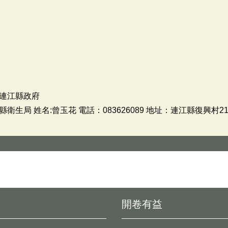
連江縣政府
生局 姓名:曾玉花 電話：083626089 地址：連江縣復興村21
開卷有益