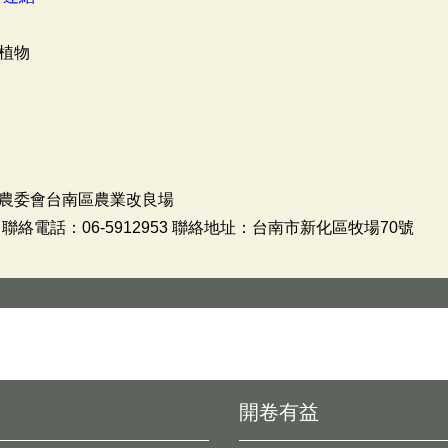
植物
農委會台南區農業改良場
絡電話：06-5912953 聯絡地址：台南市新化區牧場70號
開卷有益