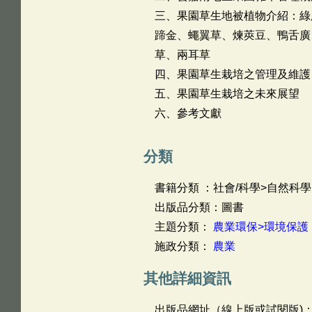
三、果園草生地被植物介紹：綠
蹄金、蠅翼草、煉莢豆、鴨舌廣
草、兩耳草
四、果園草生栽培之管理及維護
五、果園草生栽培之未來展望
六、參考文獻
分類
書籍分類 ：社會/科學>自然科學
出版品分類：圖書
主題分類：
農業環保>環境保護
施政分類：
農業
其他詳細資訊
出版品網址（線上版或試閱版)