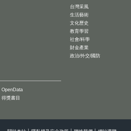
台灣采風
生活藝術
文化歷史
教育學習
社會/科學
財金產業
政治/外交/國防
OpenData
得獎書目