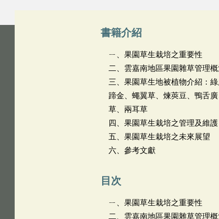
書籍介紹
ㄧ、果園草生栽培之重要性
二、雲嘉南地區果園雜草管理概
三、果園草生地被植物介紹：綠
蹄金、蠅翼草、煉莢豆、鴨舌廣
草、兩耳草
四、果園草生栽培之管理及維護
五、果園草生栽培之未來展望
六、參考文獻
目次
ㄧ、果園草生栽培之重要性
二、雲嘉南地區果園雜草管理概