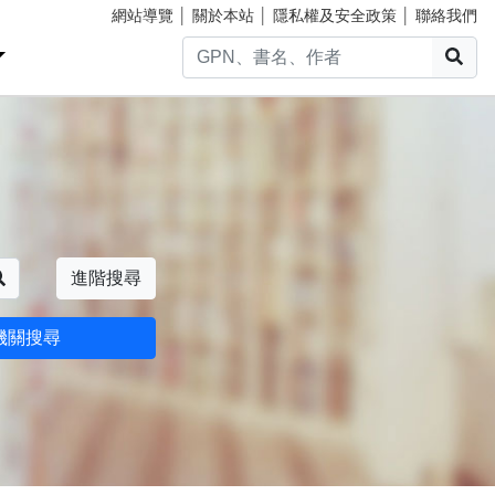
網站導覽
│
關於本站
│
隱私權及安全政策
│
聯絡我們
搜
搜尋
進階搜尋
機關搜尋