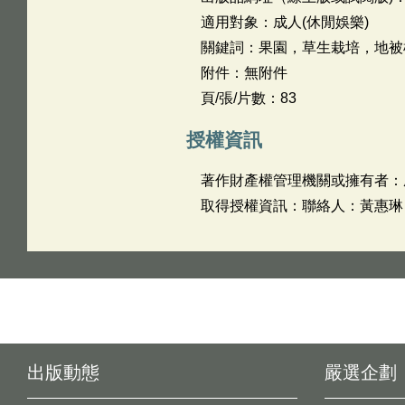
適用對象：成人(休閒娛樂)
關鍵詞：果園，草生栽培，地被
附件：無附件
頁/張/片數：83
授權資訊
著作財產權管理機關或擁有者：
取得授權資訊：聯絡人：黃惠琳 聯
出版動態
嚴選企劃