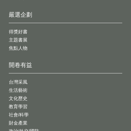
嚴選企劃
得獎好書
主題書展
焦點人物
開卷有益
台灣采風
生活藝術
文化歷史
教育學習
社會/科學
財金產業