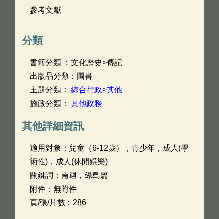
參考文獻
分類
書籍分類 ：文化歷史>傳記
出版品分類：圖書
主題分類：
綜合行政>其他
施政分類：
其他政務
其他詳細資訊
適用對象：兒童（6-12歲），青少年，成人(學
術性)，成人(休閒娛樂)
關鍵詞：南迴，綠島篇
附件：無附件
頁/張/片數：286