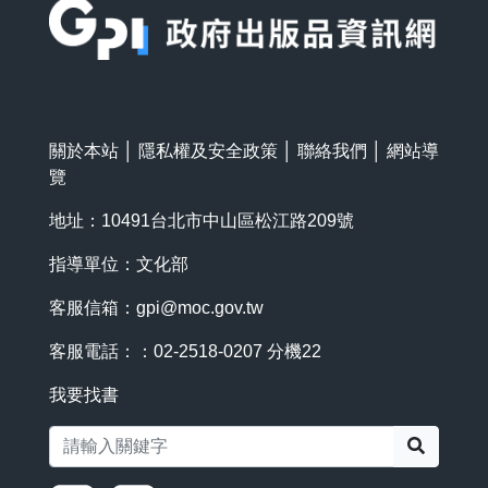
關於本站
│
隱私權及安全政策
│
聯絡我們
│
網站導
覽
地址：10491台北市中山區松江路209號
指導單位：文化部
客服信箱：
gpi@moc.gov.tw
客服電話：：02-2518-0207 分機22
我要找書
搜尋