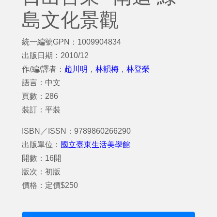
島文化景觀
統一編號GPN：1009904834
出版日期：2010/12
作/編/譯者：
趙川明
，
林韻梅
，
林登榮
語言：中文
頁數：286
裝訂：平裝
ISBN／ISSN：9789860266290
出版單位：
國立臺東生活美學館
開數：16開
版次：初版
價格：定價$250