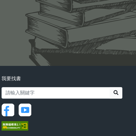
我要找書
搜尋