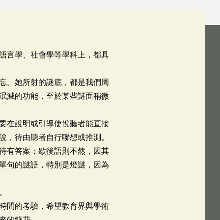
語言學、社會學等學科上，都具
忘。她所射的謎底，都是我們周
泯滅的功能，至於某些謎面稍微
要在說明或引導使悅聽者能直接
說，待由聽者自行聯想或推測。
待有答案；歇後語則不然，因其
單句的謎語，特別是燈謎，因為
。
時間的考驗，希望教育界與學術
來的鮮花。