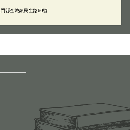
5金門縣金城鎮民生路60號