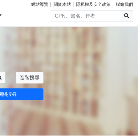
網站導覽
│
關於本站
│
隱私權及安全政策
│
聯絡我們
搜
搜尋
進階搜尋
機關搜尋