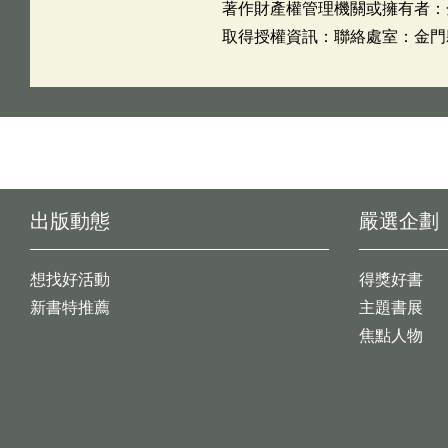
著作財產權管理機關或擁有者：
取得授權資訊：聯絡處室：金門縣政府
出版動態
嚴選企劃
想找好活動
得獎好書
新書特推薦
主題書展
焦點人物