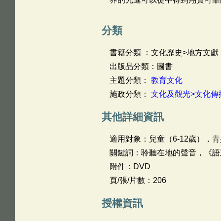
分類
書籍分類 ：文化歷史>地方文獻
出版品分類：圖書
主題分類：
教育文化
施政分類：
文化及觀光>文化傳
其他詳細資訊
適用對象：兒童（6-12歲），青
關鍵詞：聆聽在地的聲音，《語
附件：DVD
頁/張/片數：206
授權資訊