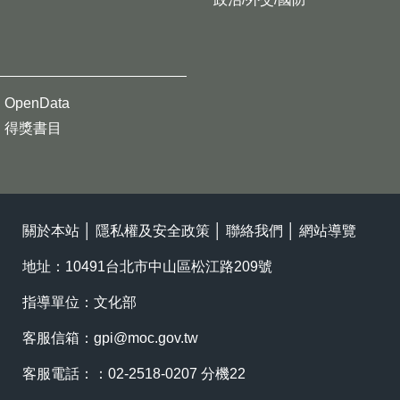
OpenData
得獎書目
關於本站
│
隱私權及安全政策
│
聯絡我們
│
網站導覽
地址：10491台北市中山區松江路209號
指導單位：文化部
客服信箱：
gpi@moc.gov.tw
客服電話：：02-2518-0207 分機22