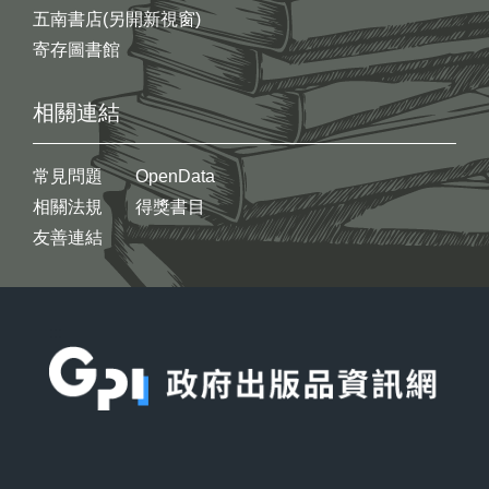
五南書店(另開新視窗)
寄存圖書館
相關連結
常見問題
OpenData
相關法規
得獎書目
友善連結
:::