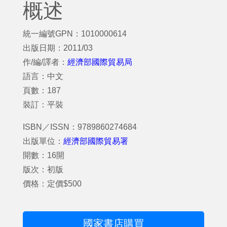
概述
統一編號GPN：1010000614
出版日期：2011/03
作/編/譯者：
經濟部國際貿易局
語言：中文
頁數：187
裝訂：平裝
ISBN／ISSN：9789860274684
出版單位：
經濟部國際貿易署
開數：16開
版次：初版
價格：定價$500
國家書店購買