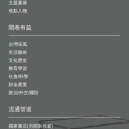
主題書展
焦點人物
開卷有益
台灣采風
生活藝術
文化歷史
教育學習
社會/科學
財金產業
政治/外交/國防
流通管道
國家書店(另開新視窗)