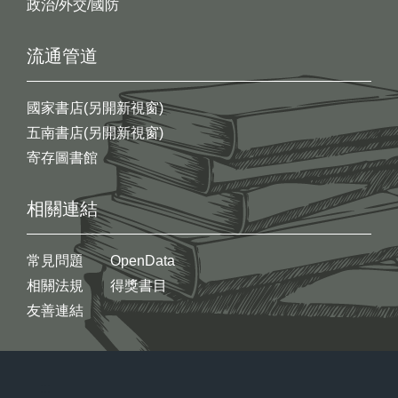
政治/外交/國防
流通管道
國家書店(另開新視窗)
五南書店(另開新視窗)
寄存圖書館
相關連結
常見問題
OpenData
相關法規
得獎書目
友善連結
:::