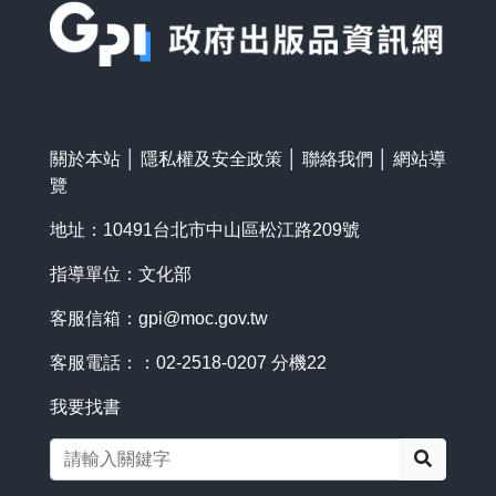
關於本站
│
隱私權及安全政策
│
聯絡我們
│
網站導
覽
地址：10491台北市中山區松江路209號
指導單位：文化部
客服信箱：
gpi@moc.gov.tw
客服電話：：02-2518-0207 分機22
我要找書
搜尋