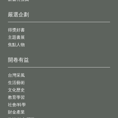
嚴選企劃
得獎好書
主題書展
焦點人物
開卷有益
台灣采風
生活藝術
文化歷史
教育學習
社會/科學
財金產業