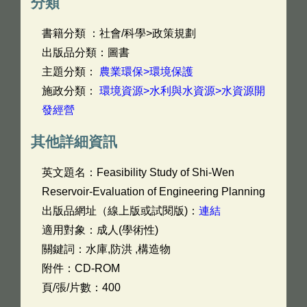
分類
書籍分類 ：社會/科學>政策規劃
出版品分類：圖書
主題分類：
農業環保>環境保護
施政分類：
環境資源>水利與水資源>水資源開
發經營
其他詳細資訊
英文題名：
Feasibility Study of Shi-Wen
Reservoir-Evaluation of Engineering Planning
出版品網址（線上版或試閱版)：
連結
適用對象：成人(學術性)
關鍵詞：水庫,防洪 ,構造物
附件：CD-ROM
頁/張/片數：400