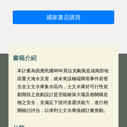
國家書店購買
書籍介紹
本計畫為因應民國98年莫拉克颱風造成南部地
區重大淹水災害，就未來該極端降雨事件若發
生在士文水庫集水區內，士文水庫於可行性規
劃階段之規劃設計是否能確保大壩及相關構造
物之安全，並滿足下游河道通洪能力，進行相
關檢討評估，以俾利士文水庫後續計畫推動。