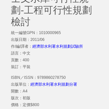
劃-工程可行性規劃
檢討
統一編號GPN：1010000965
出版日期：2011/06
作/編/譯者：
經濟部水利署水利規劃試驗所
語言：中文
頁數：400
裝訂：平裝
ISBN／ISSN：9789860278750
出版單位：
經濟部水利署水利規劃分署
開數：A4
版次：初版
價格：定價$800