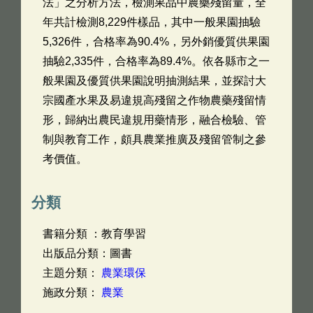
法」之分析方法，檢測果品中農藥殘留量，全
年共計檢測8,229件樣品，其中一般果園抽驗
5,326件，合格率為90.4%，另外銷優質供果園
抽驗2,335件，合格率為89.4%。依各縣市之一
般果園及優質供果園說明抽測結果，並探討大
宗國產水果及易違規高殘留之作物農藥殘留情
形，歸納出農民違規用藥情形，融合檢驗、管
制與教育工作，頗具農業推廣及殘留管制之參
考價值。
分類
書籍分類 ：教育學習
出版品分類：圖書
主題分類：
農業環保
施政分類：
農業