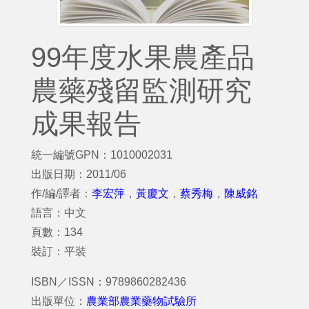
99年度水果農產品
農藥殘留監測研究
成果報告
統一編號GPN：1010002031
出版日期：2011/06
作/編/譯者：
李宏萍
，
黃慶文
，
蔡秀梅
，
陳威銘
語言：中文
頁數：134
裝訂：平裝
ISBN／ISSN：9789860282436
出版單位：
農業部農業藥物試驗所