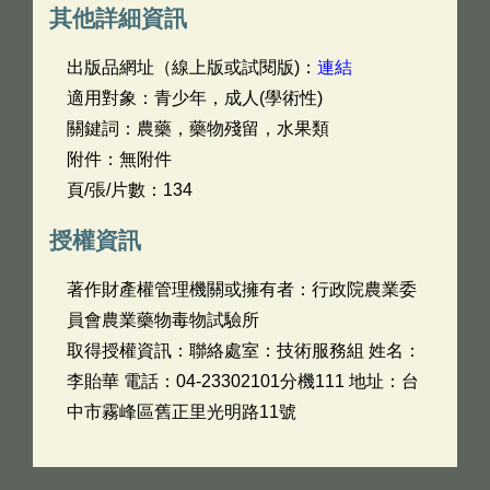
其他詳細資訊
出版品網址（線上版或試閱版)：
連結
適用對象：青少年，成人(學術性)
關鍵詞：農藥，藥物殘留，水果類
附件：無附件
頁/張/片數：134
授權資訊
著作財產權管理機關或擁有者：行政院農業委
員會農業藥物毒物試驗所
取得授權資訊：聯絡處室：技術服務組 姓名：
李貽華 電話：04-23302101分機111 地址：台
中市霧峰區舊正里光明路11號