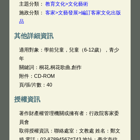
主題分類：
教育文化>文化藝術
施政分類：
客家>文藝發展>編訂客家文化出版
品
其他詳細資訊
適用對象：學前兒童，兒童（6-12歲），青少
年
關鍵詞：桐花,桐花歌曲,創作
附件：CD-ROM
頁/張/片數：40
授權資訊
著作財產權管理機關或擁有者：行政院客家委
員會
取得授權資訊：聯絡處室：文教處 姓名：鄭文
婷 電話：02-87894567#743 地址：臺北市信