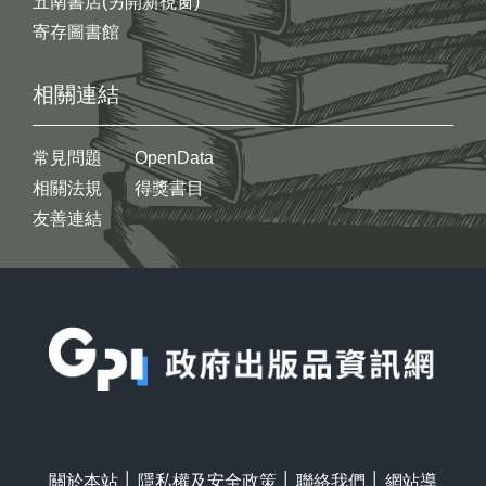
五南書店(另開新視窗)
寄存圖書館
相關連結
常見問題
OpenData
相關法規
得獎書目
友善連結
:::
關於本站
│
隱私權及安全政策
│
聯絡我們
│
網站導