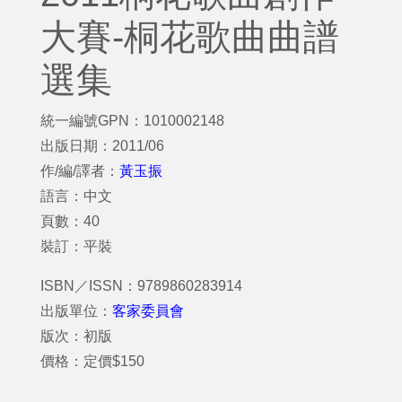
大賽-桐花歌曲曲譜
選集
統一編號GPN：1010002148
出版日期：2011/06
作/編/譯者：
黃玉振
語言：中文
頁數：40
裝訂：平裝
ISBN／ISSN：9789860283914
出版單位：
客家委員會
版次：初版
價格：定價$150