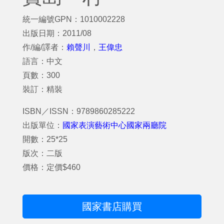
統一編號GPN：1010002228
出版日期：2011/08
作/編/譯者：
賴聲川
，
王偉忠
語言：中文
頁數：300
裝訂：精裝
ISBN／ISSN：9789860285222
出版單位：
國家表演藝術中心國家兩廳院
開數：25*25
版次：二版
價格：定價$460
國家書店購買