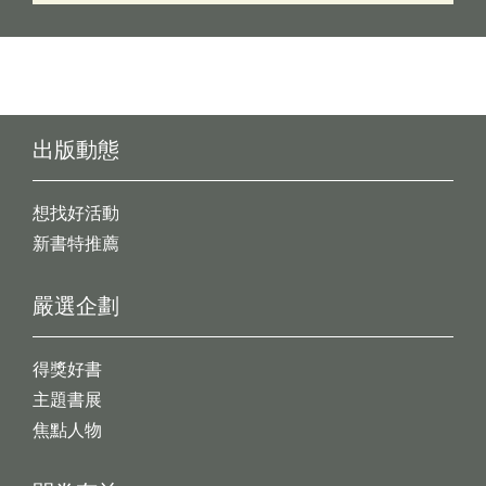
出版動態
想找好活動
新書特推薦
嚴選企劃
得獎好書
主題書展
焦點人物