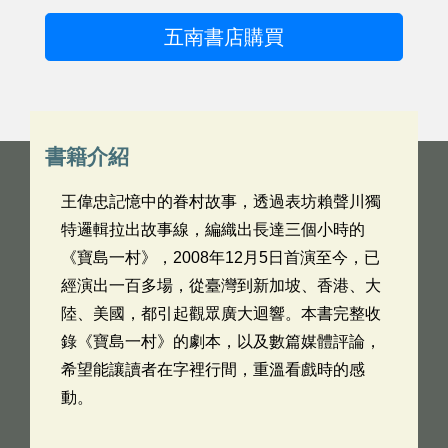
五南書店購買
書籍介紹
王偉忠記憶中的眷村故事，透過表坊賴聲川獨
特邏輯拉出故事線，編織出長達三個小時的
《寶島一村》，2008年12月5日首演至今，已
經演出一百多場，從臺灣到新加坡、香港、大
陸、美國，都引起觀眾廣大迴響。本書完整收
錄《寶島一村》的劇本，以及數篇媒體評論，
希望能讓讀者在字裡行間，重溫看戲時的感
動。