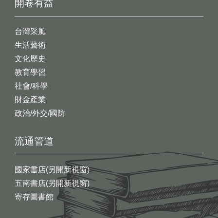
開卷有益
台灣采風
生活藝術
文化歷史
教育學習
社會/科學
財金產業
政治/外交/國防
流通管道
國家書店(另開新視窗)
五南書店(另開新視窗)
寄存圖書館