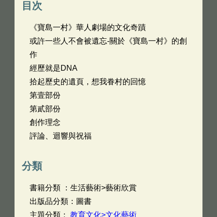
目次
《寶島一村》華人劇場的文化奇蹟
或許一些人不會被遺忘-關於《寶島一村》的創
作
經歷就是DNA
拾起歷史的遺頁，想我眷村的回憶
第壹部份
第貳部份
創作理念
評論、迴響與祝福
分類
書籍分類 ：生活藝術>藝術欣賞
出版品分類：圖書
主題分類：
教育文化>文化藝術