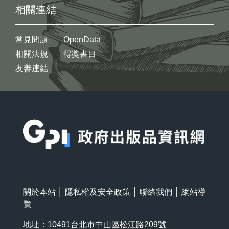
相關連結
常見問題
OpenData
相關法規
得獎書目
友善連結
:::
關於本站
│
隱私權及安全政策
│
聯絡我們
│
網站導
覽
地址：10491台北市中山區松江路209號