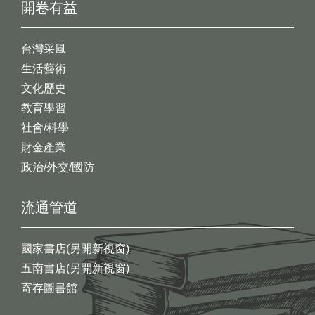
開卷有益
台灣采風
生活藝術
文化歷史
教育學習
社會/科學
財金產業
政治/外交/國防
流通管道
國家書店(另開新視窗)
五南書店(另開新視窗)
寄存圖書館