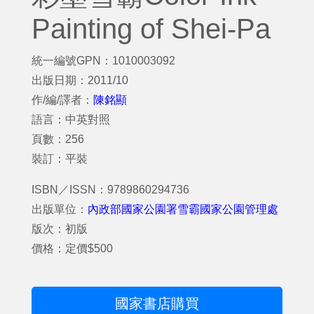
Painting of Shei-Pa
統一編號GPN：1010003092
出版日期：2011/10
作/編/譯者：
陳銘顯
語言：中英對照
頁數：256
裝訂：平裝
ISBN／ISSN：9789860294736
出版單位：
內政部國家公園署雪霸國家公園管理處
版次：初版
價格：定價$500
國家書店購買