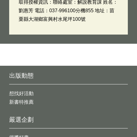
取得授權資訊：聯絡處室：解說教育課 姓名：
劉惠芳 電話：037-996100分機855 地址：苗
栗縣大湖鄉富興村水尾坪100號
出版動態
想找好活動
新書特推薦
嚴選企劃