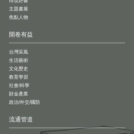
得獎好書
主題書展
焦點人物
開卷有益
台灣采風
生活藝術
文化歷史
教育學習
社會/科學
財金產業
政治/外交/國防
流通管道