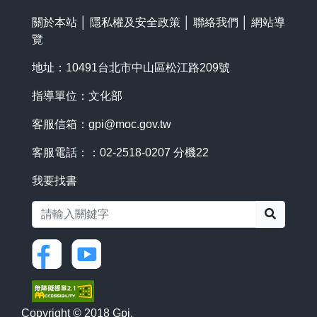
關於本站
│
隱私權及安全政策
│
聯絡我們
│
網站導
覽
地址：10491台北市中山區松江路209號
指導單位：文化部
客服信箱：
gpi@moc.gov.tw
客服電話：：02-2518-0207 分機22
我要找書
搜尋
Copyright © 2018 Gpi.