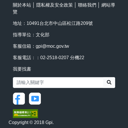
關於本站
│
隱私權及安全政策
│
聯絡我們
│
網站導
覽
地址：10491台北市中山區松江路209號
指導單位：文化部
客服信箱：
gpi@moc.gov.tw
客服電話：：02-2518-0207 分機22
我要找書
搜尋
Copyright © 2018 Gpi.