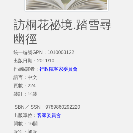
訪桐花祕境.踏雪尋
幽徑
統一編號GPN：1010003122
出版日期：2011/10
作/編/譯者：
行政院客家委員會
語言：中文
頁數：224
裝訂：平裝
ISBN／ISSN：9789860292220
出版單位：
客家委員會
開數：16開
版次：初版