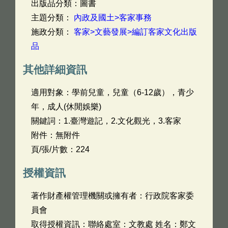
出版品分類：圖書
主題分類：
內政及國土>客家事務
施政分類：
客家>文藝發展>編訂客家文化出版
品
其他詳細資訊
適用對象：學前兒童，兒童（6-12歲），青少
年，成人(休閒娛樂)
關鍵詞：1.臺灣遊記，2.文化觀光，3.客家
附件：無附件
頁/張/片數：224
授權資訊
著作財產權管理機關或擁有者：行政院客家委
員會
取得授權資訊：聯絡處室：文教處 姓名：鄭文