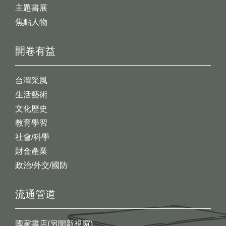
主題書展
焦點人物
開卷有益
台灣采風
生活藝術
文化歷史
教育學習
社會/科學
財金產業
政治/外交/國防
流通管道
國家書店(另開新視窗)