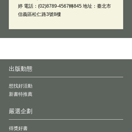
婷 電話：(02)8789-4567轉845 地址：臺北市
信義區松仁路3號8樓
出版動態
想找好活動
新書特推薦
嚴選企劃
得獎好書