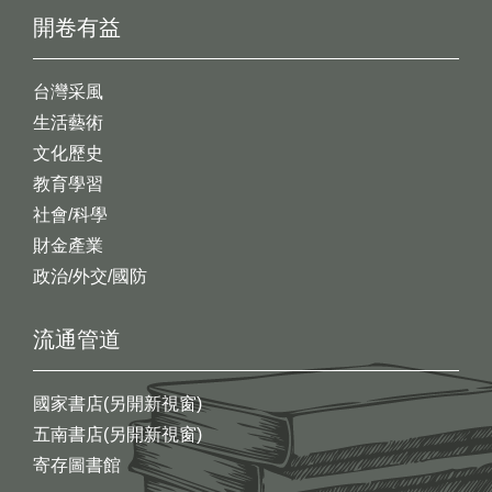
開卷有益
台灣采風
生活藝術
文化歷史
教育學習
社會/科學
財金產業
政治/外交/國防
流通管道
國家書店(另開新視窗)
五南書店(另開新視窗)
寄存圖書館