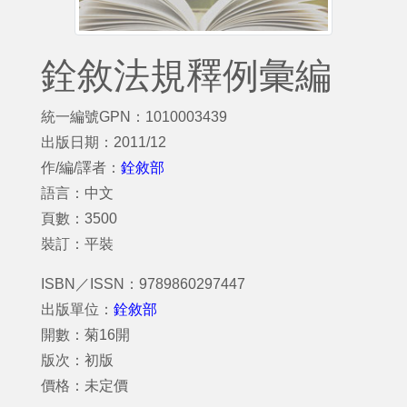
銓敘法規釋例彙編
統一編號GPN：1010003439
出版日期：2011/12
作/編/譯者：
銓敘部
語言：中文
頁數：3500
裝訂：平裝
ISBN／ISSN：9789860297447
出版單位：
銓敘部
開數：菊16開
版次：初版
價格：未定價