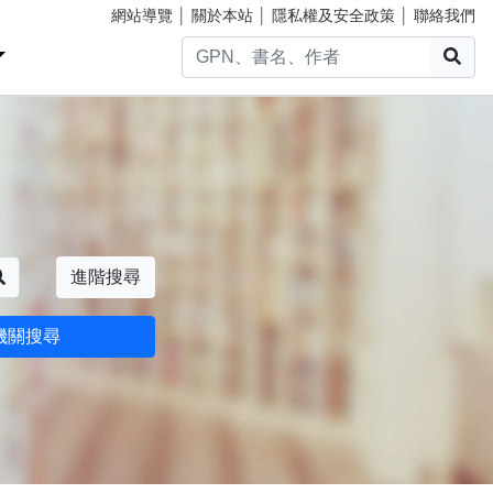
網站導覽
│
關於本站
│
隱私權及安全政策
│
聯絡我們
搜
搜尋
進階搜尋
機關搜尋