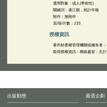
適用對象：成人(學術性)
關鍵詞：連江縣，統計年報
附件：無附件
頁/張/片數：233
授權資訊
著作財產權管理機關或擁有者：
取得授權資訊：聯絡處室：主計室 
出版動態
嚴選企劃