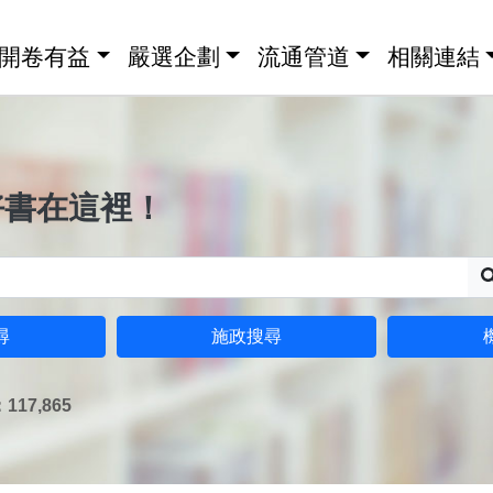
開卷有益
嚴選企劃
流通管道
相關連結
好書在這裡！
尋
施政搜尋
17,865