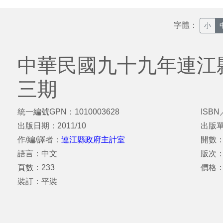
字體：
小
中華民國九十九年連江
三期
統一編號GPN：1010003628
ISBN
出版日期：2011/10
出版
作/編/譯者：
連江縣政府主計室
開數：
語言：中文
版次
頁數：233
價格：
裝訂：平裝