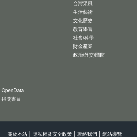
台灣采風
生活藝術
文化歷史
教育學習
社會/科學
財金產業
政治/外交/國防
OpenData
得獎書目
關於本站
│
隱私權及安全政策
│
聯絡我們
│
網站導覽