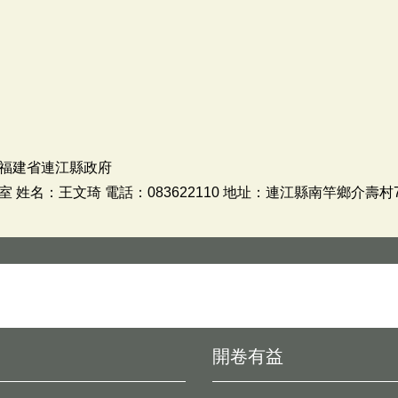
福建省連江縣政府
姓名：王文琦 電話：083622110 地址：連江縣南竿鄉介壽村
開卷有益