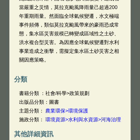
當嚴重之災情，莫拉克颱風降雨量己超過200
年重期雨量。然面臨全球氣候變遷，水文極端
事件頻傳，類似莫拉克颱風帶來的豪雨恐成常
態，集水區災害規模已轉變成區域性之土砂、
洪水複合型災害。為因應全球氣候變遷對水利
事業造成之衝擊，需擬定集水區土砂災害之相
關因應策略。
分類
書籍分類 ：社會/科學>政策規劃
出版品分類：圖書
主題分類：
農業環保>環境保護
施政分類：
環境資源>水利與水資源>河海治理
其他詳細資訊