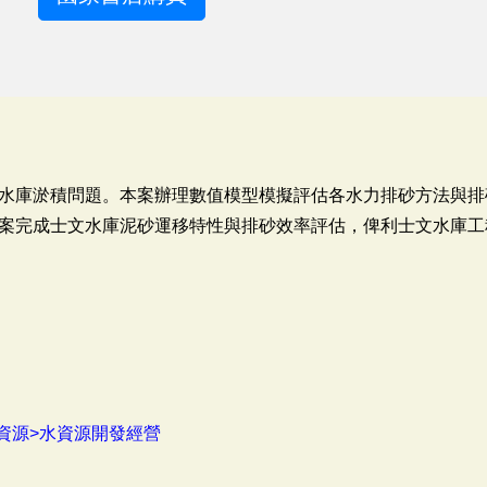
水庫淤積問題。本案辦理數值模型模擬評估各水力排砂方法與排
案完成士文水庫泥砂運移特性與排砂效率評估，俾利士文水庫工
資源>水資源開發經營