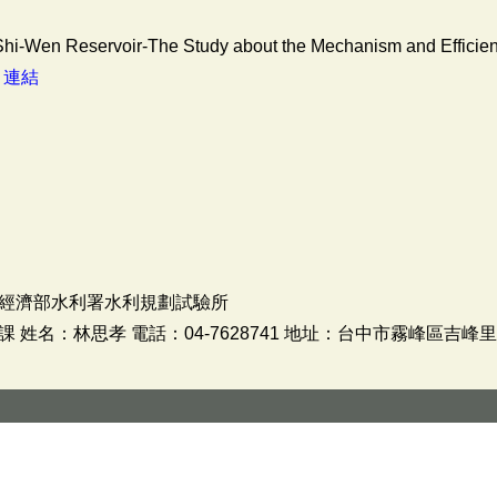
 Shi-Wen Reservoir-The Study about the Mechanism and Efficienc
：
連結
經濟部水利署水利規劃試驗所
姓名：林思孝 電話：04-7628741 地址：台中市霧峰區吉峰里