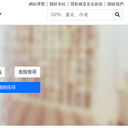
網站導覽
│
關於本站
│
隱私權及安全政策
│
聯絡我們
搜
搜尋
進階搜尋
機關搜尋