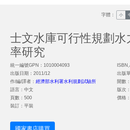
字體：
小
士文水庫可行性規劃水
率研究
統一編號GPN：1010004093
ISBN
出版日期：2011/12
出版
作/編/譯者：
經濟部水利署水利規劃試驗所
開數：
語言：中文
版次
頁數：500
價格：
裝訂：平裝
國家書店購買