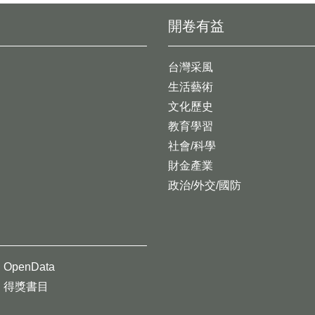
開卷有益
台灣采風
生活藝術
文化歷史
教育學習
社會/科學
財金產業
政治/外交/國防
OpenData
得獎書目