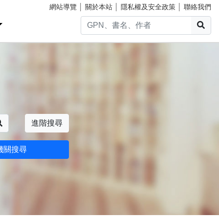
網站導覽
│
關於本站
│
隱私權及安全政策
│
聯絡我們
搜
搜尋
進階搜尋
機關搜尋