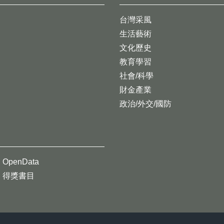
台灣采風
生活藝術
文化歷史
教育學習
社會/科學
財金產業
政治/外交/國防
OpenData
得獎書目