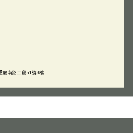
重慶南路二段51號3樓