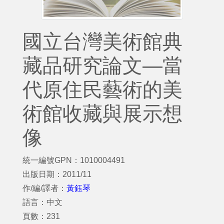
國立台灣美術館典
藏品研究論文—當
代原住民藝術的美
術館收藏與展示想
像
統一編號GPN：1010004491
出版日期：2011/11
作/編/譯者：
黃鈺琴
語言：中文
頁數：231