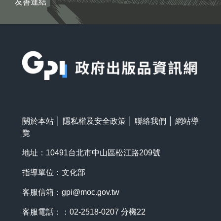
友善連結
:::
關於本站
│
隱私權及安全政策
│
聯絡我們
│
網站導
覽
地址：10491台北市中山區松江路209號
指導單位：文化部
客服信箱：
gpi@moc.gov.tw
客服電話：：02-2518-0207 分機22