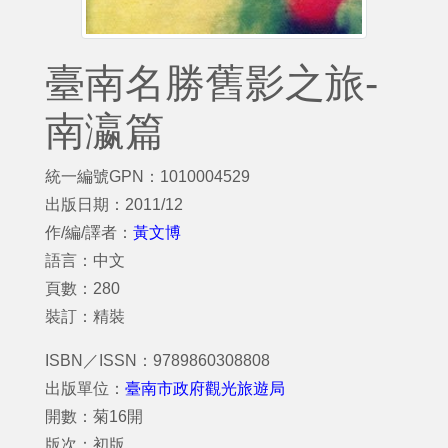
臺南名勝舊影之旅-
南瀛篇
統一編號GPN：1010004529
出版日期：2011/12
作/編/譯者：
黃文博
語言：中文
頁數：280
裝訂：精裝
ISBN／ISSN：9789860308808
出版單位：
臺南市政府觀光旅遊局
開數：菊16開
版次：初版