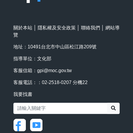
關於本站
│
隱私權及安全政策
│
聯絡我們
│
網站導
覽
地址：10491台北市中山區松江路209號
指導單位：文化部
客服信箱：
gpi@moc.gov.tw
客服電話：：02-2518-0207 分機22
我要找書
搜尋