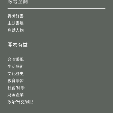
嚴選企劃
得獎好書
主題書展
焦點人物
開卷有益
台灣采風
生活藝術
文化歷史
教育學習
社會/科學
財金產業
政治/外交/國防