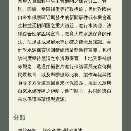
業辦人員瞭解中央主管機關之保育分工、管
理、回饋、受限補償等行政措施，另針對國內
自來水保護區近期發生的新聞事件或有機會產
生權益受損問題之重大議題，進行水資源、法
律綜合性解說與宣導，教育大眾水源保育的作
法、法規及成果展示等正確之觀念及知識。亦
針對水源保育與回饋總體業務進行宣導，包括
該制度亟待釐清之水資源保育、土地受限補償
等觀念，透過拍攝影片進行保護區風光宣傳與
民眾教育，以及舉辦攝影比賽、製作海報與摺
頁等多方管道宣揚自來水保護區，拉近民眾與
自來水保護區之距離，進而關心、共同維護自
來水保護區環境與資源。
分類
書籍分類 ：財金產業>財政經濟