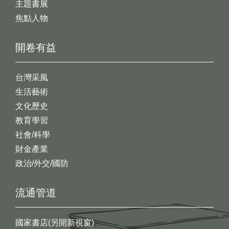
主題書展
焦點人物
開卷有益
台灣采風
生活藝術
文化歷史
教育學習
社會/科學
財金產業
政治/外交/國防
流通管道
國家書店(另開新視窗)