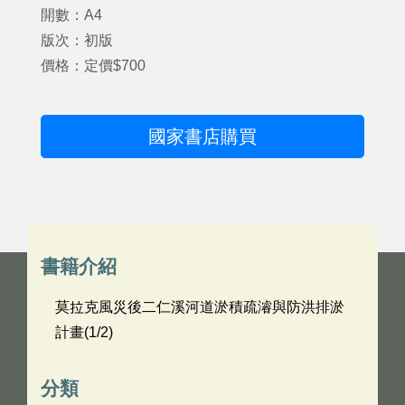
開數：A4
版次：初版
價格：定價$700
國家書店購買
書籍介紹
莫拉克風災後二仁溪河道淤積疏濬與防洪排淤
計畫(1/2)
分類