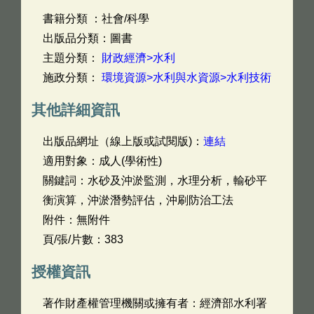
書籍分類 ：社會/科學
出版品分類：圖書
主題分類：
財政經濟>水利
施政分類：
環境資源>水利與水資源>水利技術
其他詳細資訊
出版品網址（線上版或試閱版)：
連結
適用對象：成人(學術性)
關鍵詞：水砂及沖淤監測，水理分析，輸砂平
衡演算，沖淤潛勢評估，沖刷防治工法
附件：無附件
頁/張/片數：383
授權資訊
著作財產權管理機關或擁有者：經濟部水利署