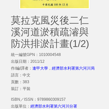
莫拉克風災後二仁
溪河道淤積疏濬與
防洪排淤計畫(1/2)
統一編號GPN：1010004548
出版日期：2011/12
作/編/譯者：
逢甲大學
，
經濟部水利署第六河川局
語言：中文
頁數：383
裝訂：平裝
ISBN／ISSN：9789860309157
出版單位：
經濟部水利署第六河川分署