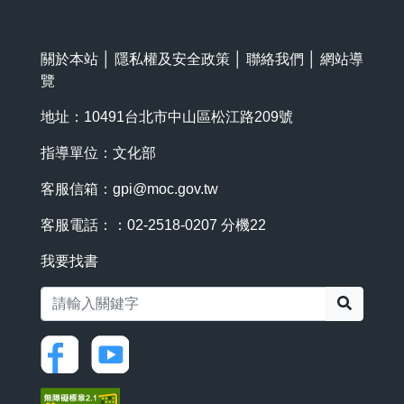
關於本站
│
隱私權及安全政策
│
聯絡我們
│
網站導
覽
地址：10491台北市中山區松江路209號
指導單位：文化部
客服信箱：
gpi@moc.gov.tw
客服電話：：02-2518-0207 分機22
我要找書
搜尋