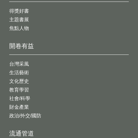
得獎好書
主題書展
焦點人物
開卷有益
台灣采風
生活藝術
文化歷史
教育學習
社會/科學
財金產業
政治/外交/國防
流通管道