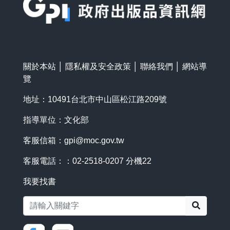
關於本站
│
隱私權及安全政策
│
聯絡我們
│
網站導
覽
地址：10491台北市中山區松江路209號
指導單位：文化部
客服信箱：
gpi@moc.gov.tw
客服電話：：02-2518-0207 分機22
我要找書
搜尋