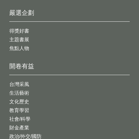
嚴選企劃
得獎好書
主題書展
焦點人物
開卷有益
台灣采風
生活藝術
文化歷史
教育學習
社會/科學
財金產業
政治/外交/國防