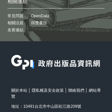
相關連結
常見問題
OpenData
相關法規
得獎書目
友善連結
:::
關於本站
│
隱私權及安全政策
│
聯絡我們
│
網站導
覽
地址：10491台北市中山區松江路209號