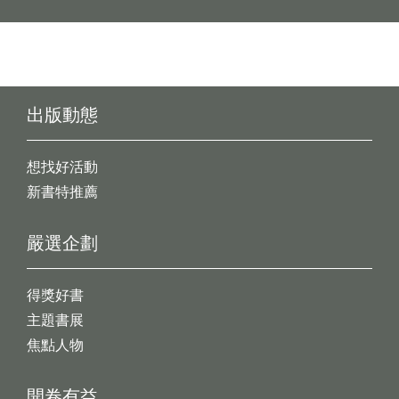
出版動態
想找好活動
新書特推薦
嚴選企劃
得獎好書
主題書展
焦點人物
開卷有益