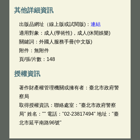
其他詳細資訊
出版品網址（線上版或試閱版)：
連結
適用對象：成人(學術性)，成人(休閒娛樂)
關鍵詞：外國人服務手冊(中文版)
附件：無附件
頁/張/片數：148
授權資訊
著作財產權管理機關或擁有者：臺北市政府警
察局
取得授權資訊：聯絡處室："臺北市政府警察
局" 姓名："" 電話："02-23817494" 地址："臺
北市延平南路96號"