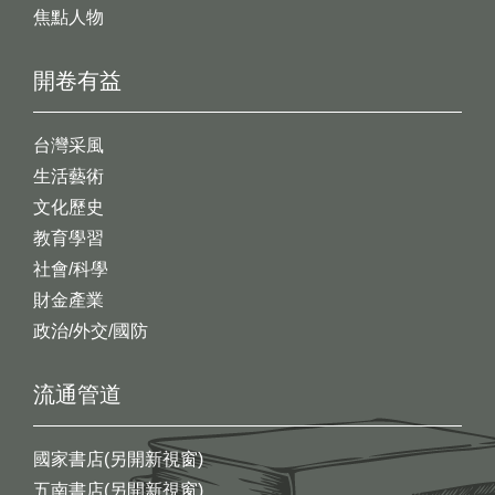
焦點人物
開卷有益
台灣采風
生活藝術
文化歷史
教育學習
社會/科學
財金產業
政治/外交/國防
流通管道
國家書店(另開新視窗)
五南書店(另開新視窗)