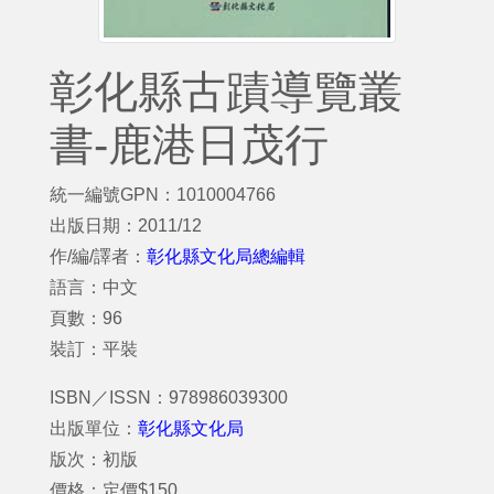
彰化縣古蹟導覽叢
書-鹿港日茂行
統一編號GPN：1010004766
出版日期：2011/12
作/編/譯者：
彰化縣文化局總編輯
語言：中文
頁數：96
裝訂：平裝
ISBN／ISSN：978986039300
出版單位：
彰化縣文化局
版次：初版
價格：定價$150