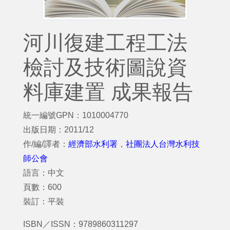
河川復建工程工法
檢討及技術圖說資
料庫建置 成果報告
統一編號GPN：1010004770
出版日期：2011/12
作/編/譯者：
經濟部水利署
，
社團法人台灣水利技
師公會
語言：中文
頁數：600
裝訂：平裝
ISBN／ISSN：9789860311297