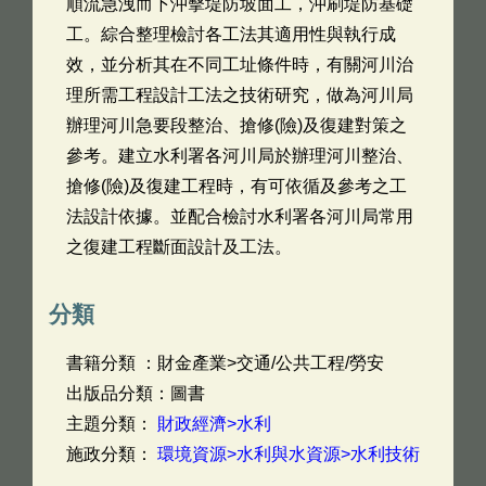
順流急洩而下沖擊堤防坡面工，沖刷堤防基礎
工。綜合整理檢討各工法其適用性與執行成
效，並分析其在不同工址條件時，有關河川治
理所需工程設計工法之技術研究，做為河川局
辦理河川急要段整治、搶修(險)及復建對策之
參考。建立水利署各河川局於辦理河川整治、
搶修(險)及復建工程時，有可依循及參考之工
法設計依據。並配合檢討水利署各河川局常用
之復建工程斷面設計及工法。
分類
書籍分類 ：財金產業>交通/公共工程/勞安
出版品分類：圖書
主題分類：
財政經濟>水利
施政分類：
環境資源>水利與水資源>水利技術