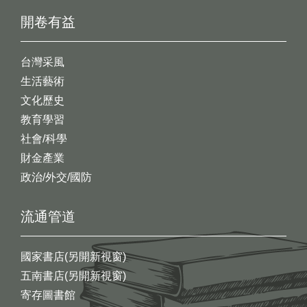
開卷有益
台灣采風
生活藝術
文化歷史
教育學習
社會/科學
財金產業
政治/外交/國防
流通管道
國家書店(另開新視窗)
五南書店(另開新視窗)
寄存圖書館