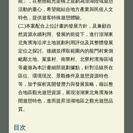
統」，在整體觀光架構上規劃為澎湖陸域遊憩
活動的重心，希望能結合地方產業與民俗人文
特色，提供遊客特殊遊憩體驗。
(二)本案配合上位計畫的發展方針，及兼顧自
然資源永續利用、發展的前提下，進行澎湖東
北角濱海沿岸土地規劃利用評估及其整體發展
定位之探討。後續並擇取範圍內的龍門村東側
毗鄰土地、菓葉村、南寮村、北寮村濱海區域
等處做為本計畫細部規劃據點，針對沿線所在
區位、環境現況、景觀條件及遊憩資源特色
等，加予探析其開發潛力與發展策略，藉以整
合地區觀光遊憩資源，展現澎湖東北角濱海休
閒遊憩特色，進而提昇澎湖地區之觀光遊憩品
質。
目次