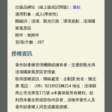
出版品網址（線上版或試閱版)：
連結
適用對象：成人(學術性)
關鍵詞：澎湖、觀光行政，環境規劃，澎湖國
家風景區
附件：無附件
頁/張/片數：267
授權資訊
著作財產權管理機關或擁有者：交通部觀光局
澎湖國家風景區管理處
取得授權資訊：聯絡處室：企劃課 姓名：陳志
勇 電話：（06）9216521轉214 地址：澎湖縣
馬公市光華里171號 ◎本書保留所有權利。欲
利用本書全部或部份內容者，須徵求著作人及
著作財產權人同意或書面授權。