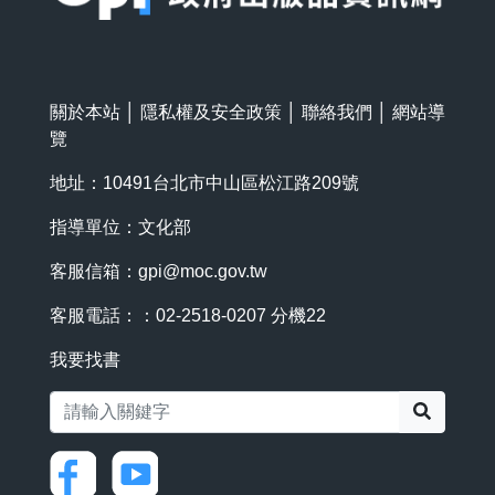
關於本站
│
隱私權及安全政策
│
聯絡我們
│
網站導
覽
地址：10491台北市中山區松江路209號
指導單位：文化部
客服信箱：
gpi@moc.gov.tw
客服電話：：02-2518-0207 分機22
我要找書
搜尋