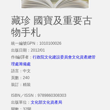
藏珍 國寶及重要古
物手札
統一編號GPN：1010100026
出版日期：2012/01
作/編/譯者：
行政院文化建設委員會文化資產總管
理處籌備處
語言：中文
頁數：240
裝訂：精裝
ISBN／ISSN：9789860308303
出版單位：
文化部文化資產局
開數：32開