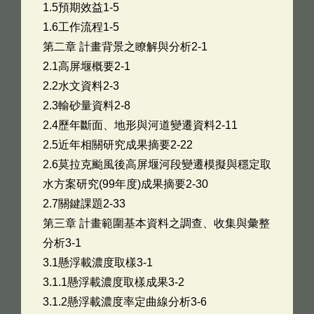
1.5預期效益1-5
1.6工作流程1-5
第二章 計畫背景之瞭解與分析2-1
2.1高屏堰概要2-1
2.2水文資料2-3
2.3輸砂量資料2-8
2.4歷年斷面、地形與河道變遷資料2-11
2.5近年相關研究成果摘要2-22
2.6莫拉克颱風後高屏堰河段變遷模擬與穩定取
水方案研究(99年度)成果摘要2-30
2.7關鍵課題2-33
第三章 計畫範圍基本資料之調查、收集與彙整
分析3-1
3.1懸浮載濃度取樣3-1
3.1.1懸浮載濃度取樣成果3-2
3.1.2懸浮載濃度率定曲線分析3-6