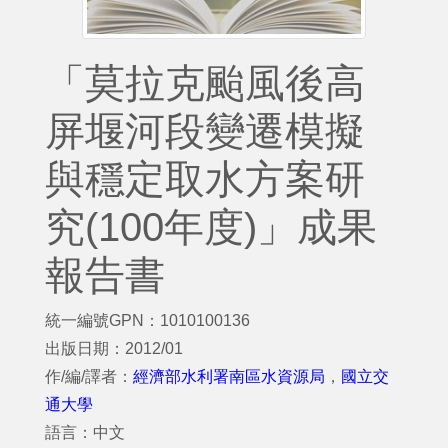
「莫拉克颱風後高
屏堰河段變遷模擬
與穩定取水方案研
究(100年度)」成果
報告書
統一編號GPN：1010100136
出版日期：2012/01
作/編/譯者：
經濟部水利署南區水資源局
，
國立交
通大學
語言：中文