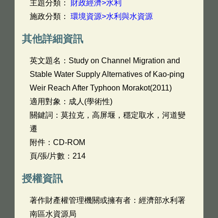
主題分類：
財政經濟>水利
施政分類：
環境資源>水利與水資源
其他詳細資訊
英文題名：
Study on Channel Migration and
Stable Water Supply Alternatives of Kao-ping
Weir Reach After Typhoon Morakot(2011)
適用對象：成人(學術性)
關鍵詞：莫拉克，高屏堰，穩定取水，河道變
遷
附件：CD-ROM
頁/張/片數：214
授權資訊
著作財產權管理機關或擁有者：經濟部水利署
南區水資源局