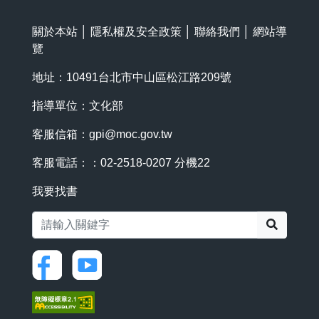
關於本站
│
隱私權及安全政策
│
聯絡我們
│
網站導
覽
地址：10491台北市中山區松江路209號
指導單位：文化部
客服信箱：
gpi@moc.gov.tw
客服電話：：02-2518-0207 分機22
我要找書
搜尋