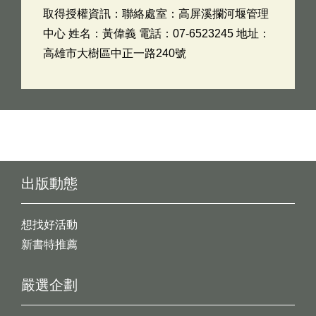
取得授權資訊：聯絡處室：高屏溪攔河堰管理
中心 姓名：黃偉義 電話：07-6523245 地址：
高雄市大樹區中正一路240號
出版動態
想找好活動
新書特推薦
嚴選企劃