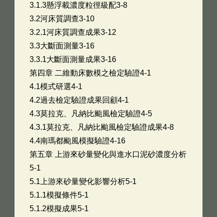
3.1.3懸浮載濃度粒徑級配3-8
3.2河床質調查3-10
3.2.1河床質調查成果3-12
3.3大斷面測量3-16
3.3.1大斷面測量成果3-16
第四章 二維動床數模之檢定驗證4-1
4.1模式研選4-1
4.2過去檢定驗證成果回顧4-1
4.3莫拉克、凡納比颱風檢定驗證4-5
4.3.1莫拉克、凡納比颱風檢定驗證成果4-8
4.4南瑪都颱風模擬驗證4-16
第五章 上游來砂量變化與進水口泥砂濃度分析
5-1
5.1上游來砂量變化影響分析5-1
5.1.1模擬條件5-1
5.1.2模擬成果5-1