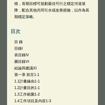
積，長期目標可規劃最佳可行之穩定河道坡
降，配合其他共同引水或改善措施，以作為長
期穩定策略。
目次
目 錄
目錄I
表目錄IV
圖目錄VI
結論與建議XI
第一章 前言1-1
1.1計畫緣由1-1
1.2計畫目的1-1
1.3工作範圍1-2
1.4工作項目及內容1-3