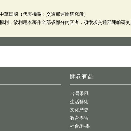
中華民國（代表機關：交通部運輸研究所）
權利，欲利用本著作全部或部分內容者，須徵求交通部運輸研究
開卷有益
台灣采風
生活藝術
文化歷史
教育學習
社會/科學