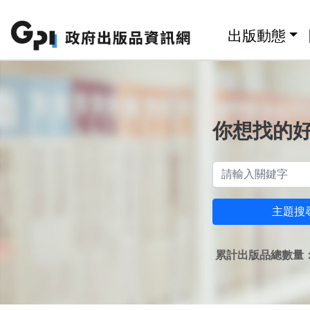
跳至主要內容區塊
:::
出版動態
你想找的
主題搜
累計出版品總數量：1