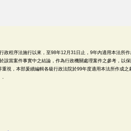
政程序法施行以來，至98年12月31日止，9年內適用本法所
於該當案件事實中之結論，作為行政機關處理案件之參考，以保
界重視，本部爰續編輯各級行政法院於99年度適用本法所作成之
.