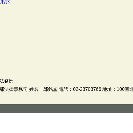
政程序
法務部
事務司 姓名：邱銘堂 電話：02-23703766 地址：100臺