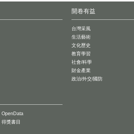
開卷有益
台灣采風
生活藝術
文化歷史
教育學習
社會/科學
財金產業
政治/外交/國防
OpenData
得獎書目