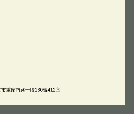
北市重慶南路一段130號412室