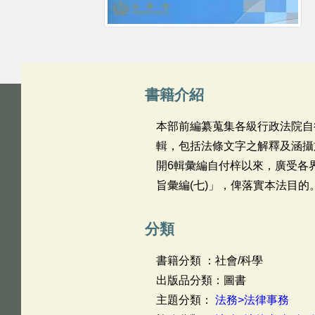
書籍介紹
本部前編纂蒐集各級行政法院自行
輯，包括法條文字之解釋及涵攝
開6輯彙編自付梓以來，廣受各
旨彙編(七)」，俾落實本法目的。
分類
書籍分類 ：社會/科學
出版品分類：圖書
主題分類：
法務>法律事務