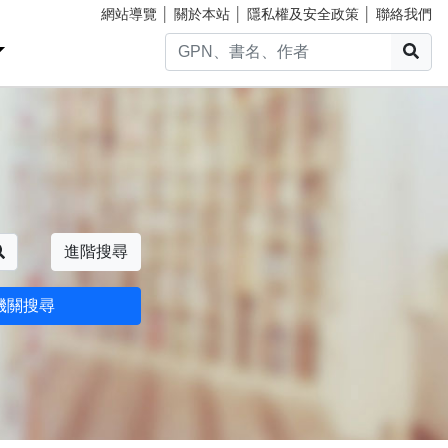
網站導覽
│
關於本站
│
隱私權及安全政策
│
聯絡我們
搜
搜尋
進階搜尋
機關搜尋