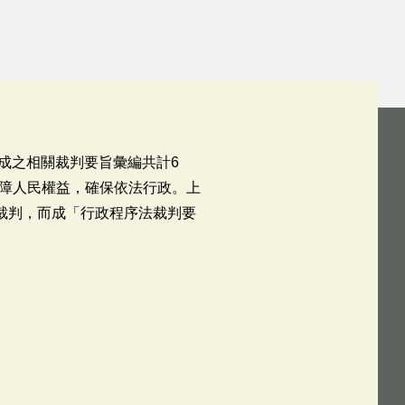
作成之相關裁判要旨彙編共計6
障人民權益，確保依法行政。上
裁判，而成「行政程序法裁判要