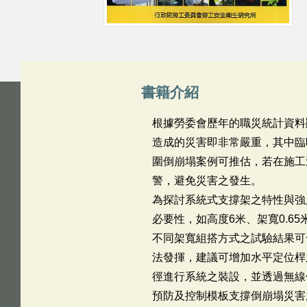
書籍介紹
根據勞委會歷年的職災統計資料
造成的災害即非常嚴重，其中臨
圍倒崩塌案例可推估，若在施工
警，避免災害之發生。
為探討系統式支撐架之特性與強
必要性，如高度6米、架寬0.
不同架寬組搭方式之試驗結果可
法發揮，建議可增加水平定位桿
徑進行系統之裝設，並透過無線
預防及控制模板支撐倒崩塌災害