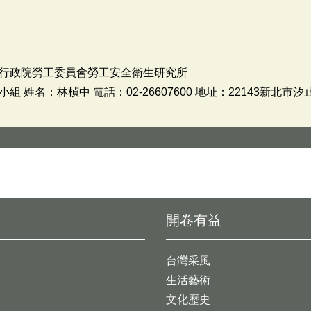
行政院勞工委員會勞工安全衛生研究所
姓名：林楨中 電話：02-26607600 地址：22143新北市汐
開卷有益
台灣采風
生活藝術
文化歷史