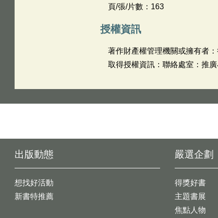
頁/張/片數：163
授權資訊
著作財產權管理機關或擁有者：
取得授權資訊：聯絡處室：推廣小組 
出版動態
嚴選企劃
想找好活動
得獎好書
新書特推薦
主題書展
焦點人物