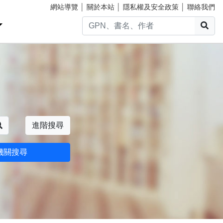
網站導覽
│
關於本站
│
隱私權及安全政策
│
聯絡我們
搜
搜尋
進階搜尋
機關搜尋