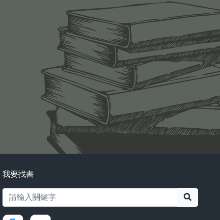
我要找書
搜尋