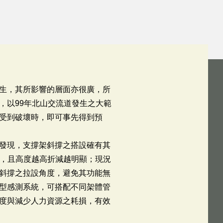
生，其所影響的層面亦很廣，所
，以99年北山交流道發生之大範
受到破壞時，即可事先得到預
發現，支撐架斜撐之搭設確有其
倍，且高度越高折減越明顯；現況
斜撐之拉設角度，避免其功能無
型感測系統，可搭配不同架體管
度與減少人力資源之耗損，有效