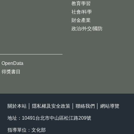
教育學習
社會/科學
財金產業
政治/外交/國防
OpenData
得獎書目
關於本站
│
隱私權及安全政策
│
聯絡我們
│
網站導覽
地址：10491台北市中山區松江路209號
指導單位：文化部