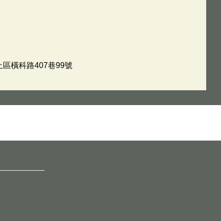
止區橫科路407巷99號