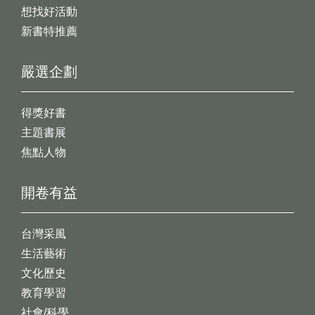
想找好活動
新書特推薦
嚴選企劃
得獎好書
主題書展
焦點人物
開卷有益
台灣采風
生活藝術
文化歷史
教育學習
社會/科學