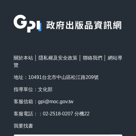
:::
關於本站
│
隱私權及安全政策
│
聯絡我們
│
網站導
覽
地址：10491台北市中山區松江路209號
指導單位：文化部
客服信箱：
gpi@moc.gov.tw
客服電話：：02-2518-0207 分機22
我要找書