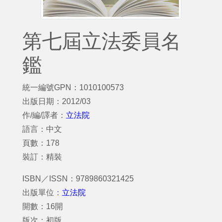
第七屆立法委員名
鑑
統一編號GPN：1010100573
出版日期：2012/03
作/編/譯者：
立法院
語言：中文
頁數：178
裝訂：精裝
ISBN／ISSN：9789860321425
出版單位：
立法院
開數：16開
版次：初版