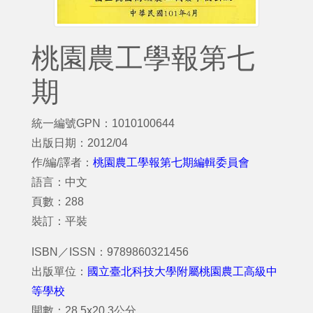
桃園農工學報第七
期
統一編號GPN：1010100644
出版日期：2012/04
作/編/譯者：
桃園農工學報第七期編輯委員會
語言：中文
頁數：288
裝訂：平裝
ISBN／ISSN：9789860321456
出版單位：
國立臺北科技大學附屬桃園農工高級中
等學校
開數：28.5x20.3公分