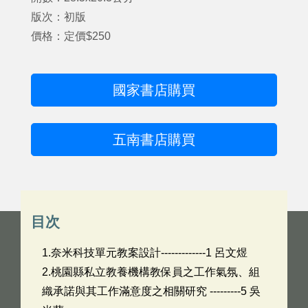
版次：初版
價格：定價$250
國家書店購買
五南書店購買
目次
1.奈米科技單元教案設計-------------1 呂文煜
2.桃園縣私立教養機構教保員之工作氣氛、組
織承諾與其工作滿意度之相關研究 ---------5 吳