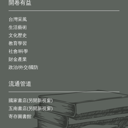
開卷有益
台灣采風
生活藝術
文化歷史
教育學習
社會/科學
財金產業
政治/外交/國防
流通管道
國家書店(另開新視窗)
五南書店(另開新視窗)
寄存圖書館