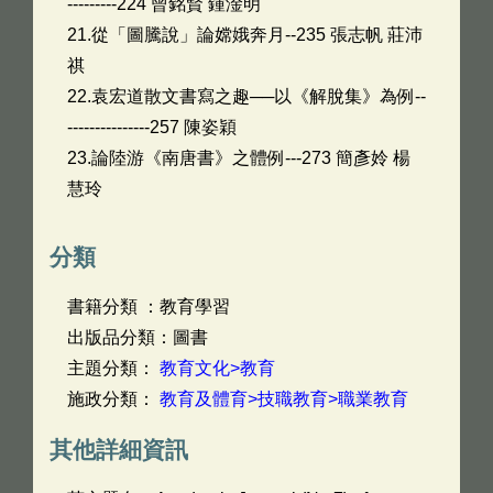
---------224 曾銘賢 鍾淦明
21.從「圖騰說」論嫦娥奔月--235 張志帆 莊沛
祺
22.袁宏道散文書寫之趣──以《解脫集》為例--
---------------257 陳姿穎
23.論陸游《南唐書》之體例---273 簡彥姈 楊
慧玲
分類
書籍分類 ：教育學習
出版品分類：圖書
主題分類：
教育文化>教育
施政分類：
教育及體育>技職教育>職業教育
其他詳細資訊