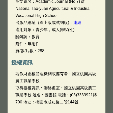
英文題名：
Academic Journal (No.7) of
National Tao-yuan Agricultural & Industrial
Vocational High School
出版品網址（線上版或試閱版)：
連結
適用對象：青少年，成人(學術性)
關鍵詞：教育
附件：無附件
頁/張/片數：288
授權資訊
著作財產權管理機關或擁有者：國立桃園高級
農工職業學校
取得授權資訊：聯絡處室：國立桃園高級農工
職業學校 姓名：圖書館 電話：(03)3333921轉
700 地址：桃園市成功路二段144號