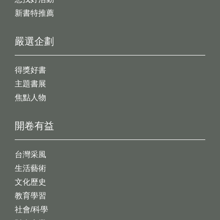
新書特推薦
嚴選企劃
得獎好書
主題書展
焦點人物
開卷有益
台灣采風
生活藝術
文化歷史
教育學習
社會/科學