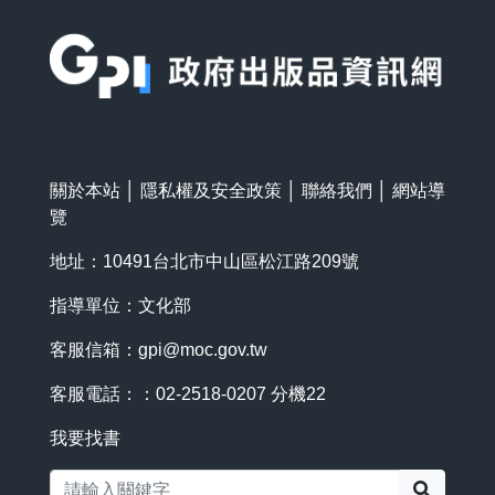
:::
關於本站
│
隱私權及安全政策
│
聯絡我們
│
網站導
覽
地址：10491台北市中山區松江路209號
指導單位：文化部
客服信箱：
gpi@moc.gov.tw
客服電話：：02-2518-0207 分機22
我要找書
搜尋