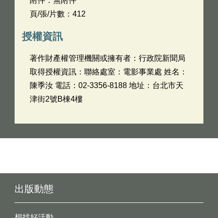
附件：無附件
頁/張/片數：412
授權資訊
著作財產權管理機關或擁有者：行政院新聞局
取得授權資訊：聯絡處室：電影事業處 姓名：
陳季汝 電話：02-3356-8188 地址：台北市天
津街2號B棟4樓
出版動態
想找好活動