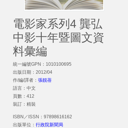
電影家系列4 龔弘
中影十年暨圖文資
料彙編
統一編號GPN：1010100695
出版日期：2012/04
作/編/譯者：
張靚蓓
語言：中文
頁數：412
裝訂：精裝
ISBN／ISSN：97898616162
出版單位：
行政院新聞局