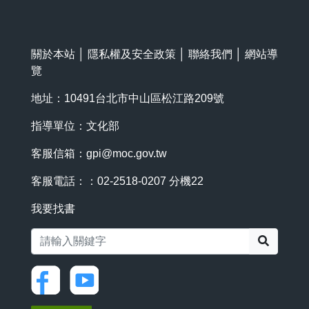
關於本站
│
隱私權及安全政策
│
聯絡我們
│
網站導
覽
地址：10491台北市中山區松江路209號
指導單位：文化部
客服信箱：
gpi@moc.gov.tw
客服電話：：02-2518-0207 分機22
我要找書
搜尋