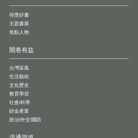
得獎好書
主題書展
焦點人物
開卷有益
台灣采風
生活藝術
文化歷史
教育學習
社會/科學
財金產業
政治/外交/國防
流通管道