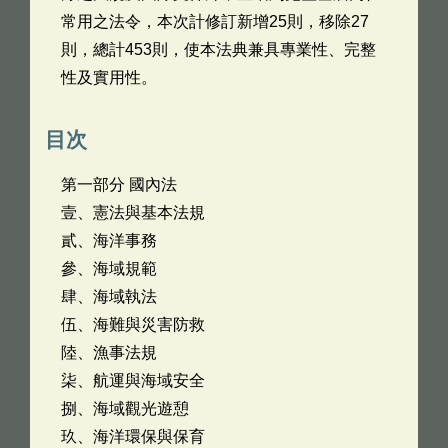
常用之法令，本次計修訂新增25則，移除27
則，總計453則，使本法典兼具專業性、完整
性及實用性。
目次
第一部分 國內法
壹、憲法與基本法規
貳、海洋事務
參、海域規範
肆、海域執法
伍、海難與災害防救
陸、漁事法規
柒、航運與海域安全
捌、海域觀光遊憩
玖、海洋環保與保育