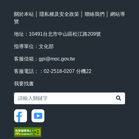
關於本站
│
隱私權及安全政策
│
聯絡我們
│
網站導
覽
地址：10491台北市中山區松江路209號
指導單位：文化部
客服信箱：
gpi@moc.gov.tw
客服電話：：02-2518-0207 分機22
我要找書
搜尋