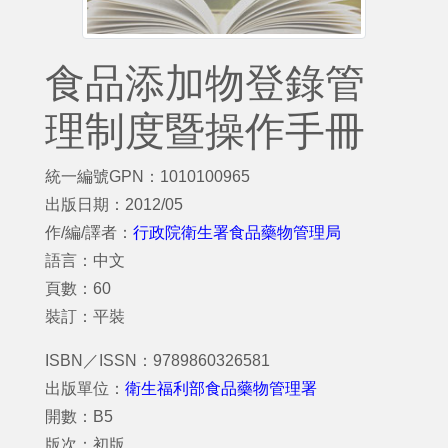
食品添加物登錄管
理制度暨操作手冊
統一編號GPN：1010100965
出版日期：2012/05
作/編/譯者：
行政院衛生署食品藥物管理局
語言：中文
頁數：60
裝訂：平裝
ISBN／ISSN：9789860326581
出版單位：
衛生福利部食品藥物管理署
開數：B5
版次：初版