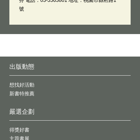
芬 電話：03-3363801 地址：桃園市縣府路1
號
出版動態
想找好活動
新書特推薦
嚴選企劃
得獎好書
主題書展