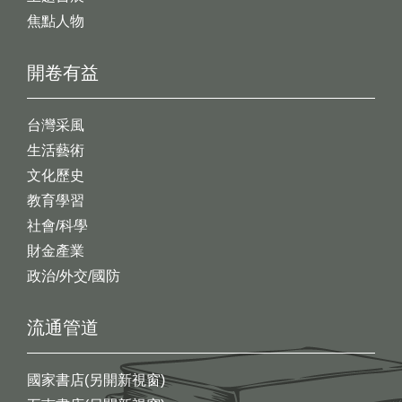
焦點人物
開卷有益
台灣采風
生活藝術
文化歷史
教育學習
社會/科學
財金產業
政治/外交/國防
流通管道
國家書店(另開新視窗)