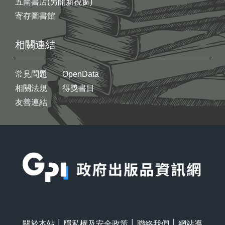
五南書店(另開新視窗)
寄存圖書館
相關連結
常見問題
OpenData
相關法規
得獎書目
友善連結
:::
關於本站
│
隱私權及安全政策
│
聯絡我們
│
網站導