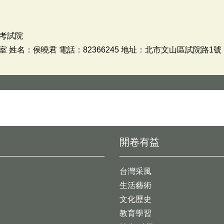
考試院
姓名：侯曉君 電話：82366245 地址：北市文山區試院路1號
開卷有益
台灣采風
生活藝術
文化歷史
教育學習