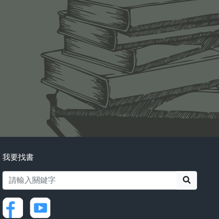
我要找書
搜尋