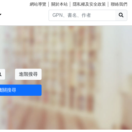
網站導覽
│
關於本站
│
隱私權及安全政策
│
聯絡我們
搜
搜尋
進階搜尋
機關搜尋