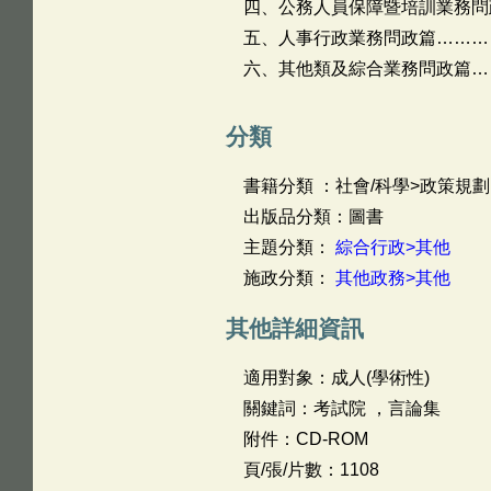
四、公務人員保障暨培訓業務問政篇
五、人事行政業務問政篇……………
六、其他類及綜合業務問政篇……
分類
書籍分類 ：社會/科學>政策規劃
出版品分類：圖書
主題分類：
綜合行政>其他
施政分類：
其他政務>其他
其他詳細資訊
適用對象：成人(學術性)
關鍵詞：考試院 ，言論集
附件：CD-ROM
頁/張/片數：1108