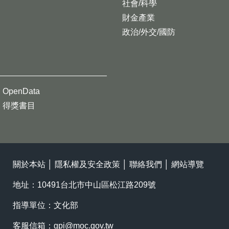
社會/科學
財金產業
政治/外交/國防
OpenData
得獎書目
關於本站
│
隱私權及安全政策
│
聯絡我們
│
網站導覽
地址：10491台北市中山區松江路209號
指導單位：文化部
客服信箱：
gpi@moc.gov.tw