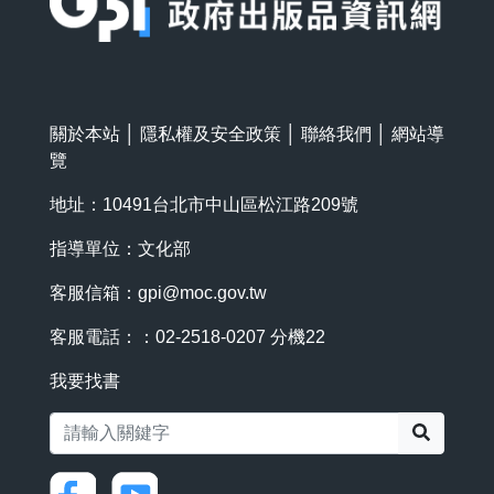
關於本站
│
隱私權及安全政策
│
聯絡我們
│
網站導
覽
地址：10491台北市中山區松江路209號
指導單位：文化部
客服信箱：
gpi@moc.gov.tw
客服電話：：02-2518-0207 分機22
我要找書
搜尋