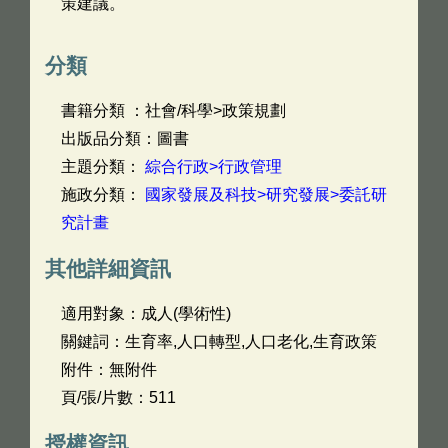
策建議。
分類
書籍分類 ：社會/科學>政策規劃
出版品分類：圖書
主題分類：
綜合行政>行政管理
施政分類：
國家發展及科技>研究發展>委託研
究計畫
其他詳細資訊
適用對象：成人(學術性)
關鍵詞：生育率,人口轉型,人口老化,生育政策
附件：無附件
頁/張/片數：511
授權資訊