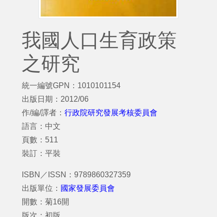
我國人口生育政策
之研究
統一編號GPN：1010101154
出版日期：2012/06
作/編/譯者：
行政院研究發展考核委員會
語言：中文
頁數：511
裝訂：平裝
ISBN／ISSN：9789860327359
出版單位：
國家發展委員會
開數：菊16開
版次：初版