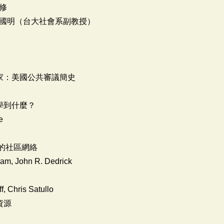
修
林國明（台大社會系副教授）
家：美國公共審議簡史
學到什麼？
e
的社區網絡
gham, John R. Dedrick
f, Chris Satullo
資源