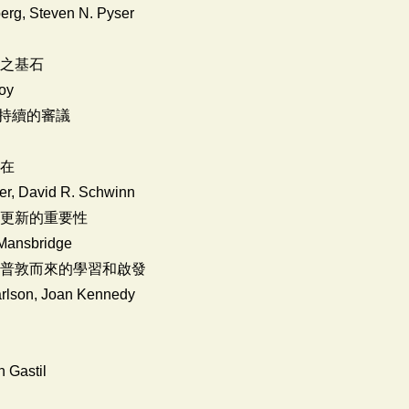
berg, Steven N. Pyser
主之基石
Coy
型而持續的審議
所在
ler, David R. Schwinn
態更新的重要性
 Mansbridge
漢普敦而來的學習和啟發
arlson, Joan Kennedy
 Gastil