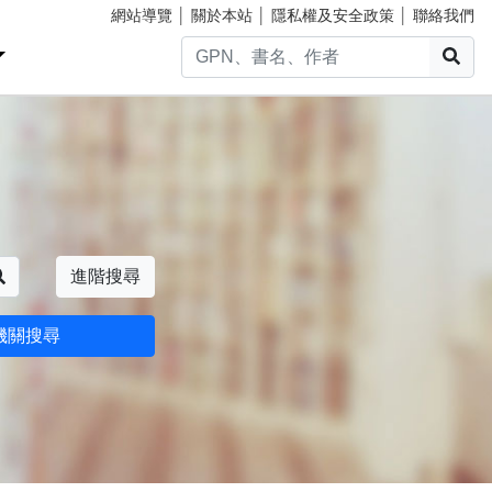
網站導覽
│
關於本站
│
隱私權及安全政策
│
聯絡我們
搜
搜尋
進階搜尋
機關搜尋