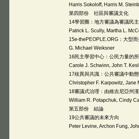
Harris Sokoloff, Harris M. Stein
第四部份 社區與審議文化
14學習圈：地方審議為審議民
Patrick L. Scully, Martha L. Mc
15e-thePEOPLE.ORG：大
G. Michael Weiksner
16民主學習中心：公民力量的
Carole J. Schwinn, John T. Kes
17歧異與共識：公共審議中動
Christopher F. Karpowitz, Jane
18審議式治理：由維吉尼亞州
William R. Potapchuk, Cindy C
第五部份 結論
19公共審議的未來方向
Peter Levine, Archon Fung, John