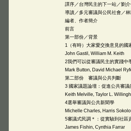
譯序／台灣民主的下一站／劉介
導讀／多元審議與公民社會／
編者、作者簡介
前言
第一部份／背景
1（有時）大家愛交換意見的國
John Gastil, William M. Keith
2我們可以從審議民主的實踐中
Mark Button, David Michael Ryf
第二部份 審議與公共判斷
3 國家議題論壇：促進公共審議
Keith Melville, Taylor L. Willin
4選舉審議與公共新聞學
Michelle Charles, Harris Sokolof
5審議式民調＊：從實驗到社區
James Fishin, Cynthia Farrar