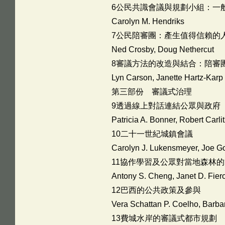
6公民共識會議與規劃小組：一
Carolyn M. Hendriks
7公民陪審團：產生值得信賴的
Ned Crosby, Doug Nethercut
8審議方法的改造與結合：陪審
Lyn Carson, Janette Hartz-Karp
第三部份 審議式治理
9透過線上對話連結公眾與政府
Patricia A. Bonner, Robert Carli
10二十一世紀城鎮會議
Carolyn J. Lukensmeyer, Joe G
11協作學習及公眾對當地森林
Antony S. Cheng, Janet D. Fier
12巴西的公共政策及參與
Vera Schattan P. Coelho, Barba
13費城水岸的審議式都市規劃