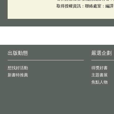
取得授權資訊：聯絡處室：編譯發展
出版動態
嚴選企劃
想找好活動
得獎好書
新書特推薦
主題書展
焦點人物