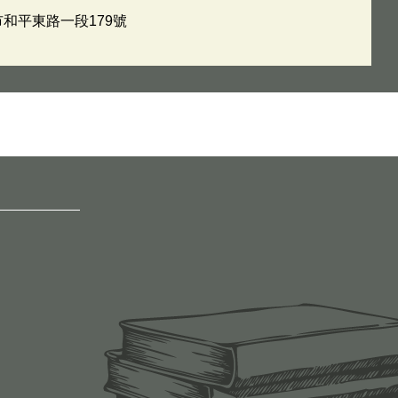
市和平東路一段179號