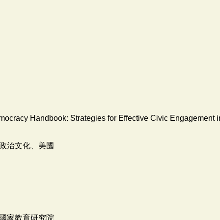
mocracy Handbook: Strategies for Effective Civic Engagement i
政治文化、美國
國家教育研究院