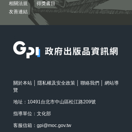
相關法規
得獎書目
友善連結
:::
關於本站
│
隱私權及安全政策
│
聯絡我們
│
網站導
覽
地址：10491台北市中山區松江路209號
指導單位：文化部
客服信箱：
gpi@moc.gov.tw