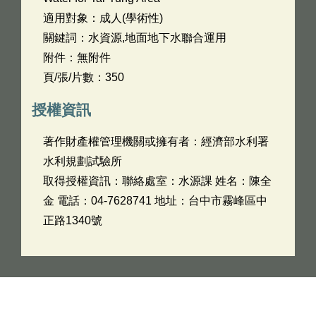
適用對象：成人(學術性)
關鍵詞：水資源,地面地下水聯合運用
附件：無附件
頁/張/片數：350
授權資訊
著作財產權管理機關或擁有者：經濟部水利署
水利規劃試驗所
取得授權資訊：聯絡處室：水源課 姓名：陳全
金 電話：04-7628741 地址：台中市霧峰區中
正路1340號