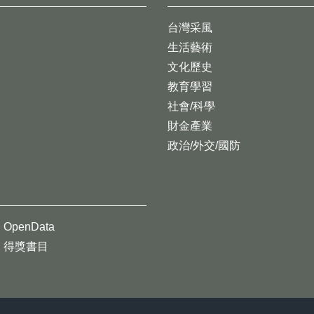
台灣采風
生活藝術
文化歷史
教育學習
社會/科學
財金產業
政治/外交/國防
OpenData
得獎書目