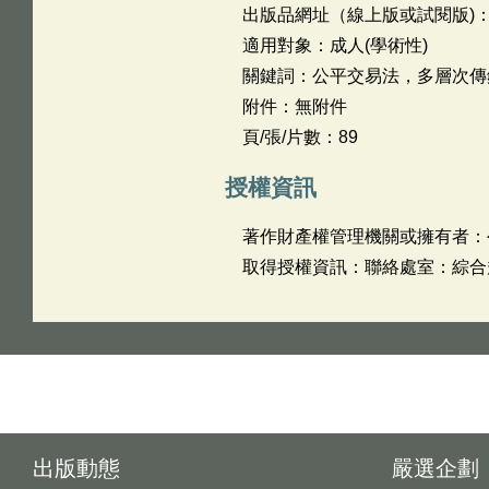
出版品網址（線上版或試閱版)
適用對象：成人(學術性)
關鍵詞：公平交易法，多層次傳
附件：無附件
頁/張/片數：89
授權資訊
著作財產權管理機關或擁有者：
取得授權資訊：聯絡處室：綜合規劃處
出版動態
嚴選企劃