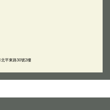
市北平東路30號2樓