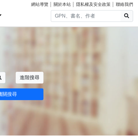
網站導覽
│
關於本站
│
隱私權及安全政策
│
聯絡我們
搜
搜尋
進階搜尋
機關搜尋